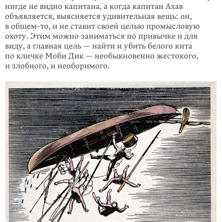
нигде не видно капитана, а когда капитан Ахав
объявляется, выясняется удивительная вещь: он,
в
общем-то
, и не ставит своей целью промысловую
охоту. Этим можно заниматься по привычке и для
виду, а главная цель — найти и убить белого кита
по кличке Моби Дик — необыкновенно жестокого,
и злобного, и необоримого.