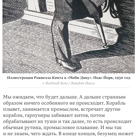
Иллюстрация Роквелла Кента к «Моби Дику». Нью-Йорк, 1930 год
© Rockwell Kent / Random House
Мы ожидаем, что будет дальше. А дальше странным
образом ничего особенного не происходит. Корабль
плывет, занимается промыслом, встречает другие
корабли, гарпунеры забивают китов, потом
обрабатывают их туши и так далее, то есть происходит
обычная рутина, промысловое плавание. И мы так
и не знаем, чего ждать. В конце концов, безумец может