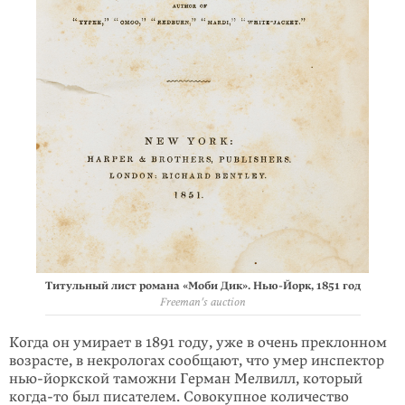
Титульный лист романа «Моби Дик». Нью-Йорк, 1851 год
Freeman's auction
Когда он умирает в 1891 году, уже в очень преклонном
возрасте, в некрологах сообщают, что умер инспектор
нью-йоркской таможни Герман Мелвилл, который
когда-то
был писателем. Совокупное количество