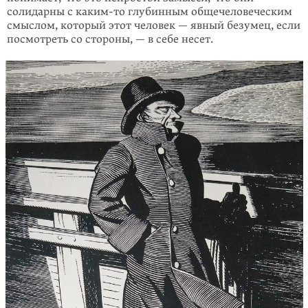
солидарны с
каким-то
глубинным общечелове­ческим
смыслом, который этот человек — явный безумец, если
посмотреть со стороны, — в себе несет.