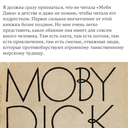
Я должна сразу признаться, что не чи­тала «Моби
Дика» в детстве и даже не помню, чтобы читала его
подрост­ком. Первое сильное впечатление от этой
книжки более позднее. Но мне очень легко
представить, какое обаяние она имеет для совсем
юного человека. Там есть охота, там есть погоня, там
есть приключения, там есть смелые, отважные люди,
которые противо­борствуют огромному таинственному
морскому чудищу.