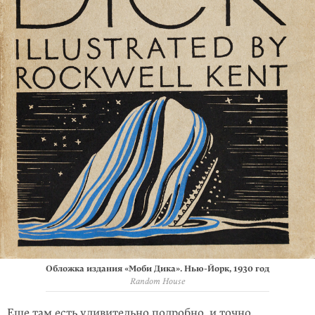
Обложка издания «Моби Дика». Нью-Йорк, 1930 год
Random House
Еще там есть удивительно подробно, и точно,