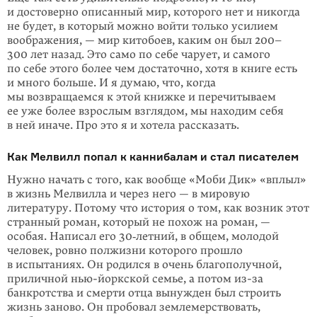
и достоверно описанный мир, которого нет и никогда
не будет, в который можно войти только усилием
воображения, — мир китобоев, каким он был 200–
300 лет назад. Это само по себе чарует, и самого
по себе этого более чем достаточно, хотя в книге есть
и много больше. И я думаю, что, когда
мы возвращаемся к этой книжке и перечитываем
ее уже более взрослым взглядом, мы находим себя
в ней иначе. Про это я и хотела рассказать.
Как Мелвилл попал к каннибалам и стал писателем
Нужно начать с того, как вообще «Моби Дик» «вплыл»
в жизнь Мелвилла и через него — в мировую
литературу. Потому что история о том, как возник этот
странный роман, который не похож на роман, —
особая. Написал его 30‑летний, в общем, молодой
человек, ровно полжизни которого прошло
в испытаниях. Он родился в очень благополучной,
приличной нью-йоркской семье, а потом из-за
банкротства и смерти отца вынужден был строить
жизнь заново. Он пробовал землемерствовать,