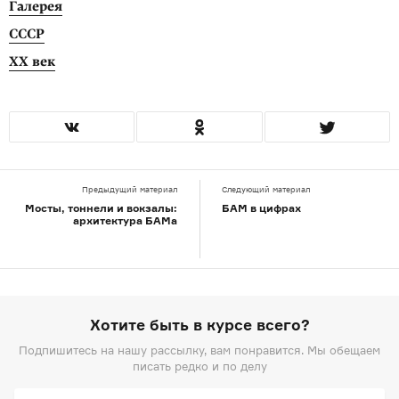
Галерея
СССР
XX век
Предыдущий материал
Следующий материал
Мосты, тоннели и вокзалы:
БАМ в цифрах
архитектура БАМа
Хотите быть в курсе всего?
Подпишитесь на нашу рассылку, вам понравится. Мы обещаем
писать редко и по делу