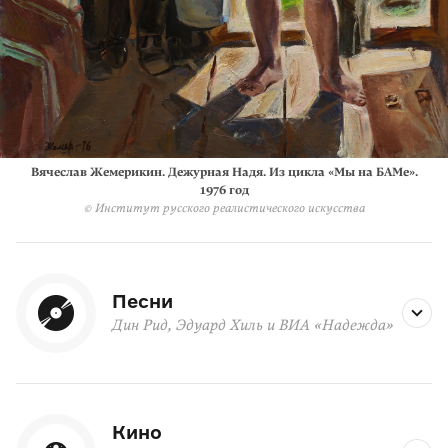
Вячеслав Жемерикин. Дежурная Надя. Из цикла «Мы на БАМе».
1976 год
© Институт русского реалистического искусства
Песни
Дин Рид, Эдуард Хиль и ВИА «Надежда»
Кино