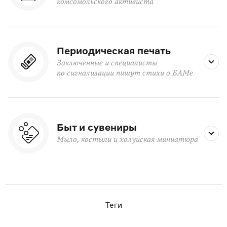
комсомольского активиста
Периодическая печать
Заключенные и специалисты
по сигнализации пишут стихи о БАМе
Быт и сувениры
Мыло, костыли и холуйская миниатюра
Теги