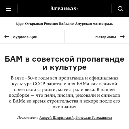
Курс
Открывая Россию: Байкало-Амурская магистраль
Аудиолекции
Материалы
БАМ в советской пропаганде
и культуре
В
1970–80-е
годы вся пропаганда и официальная
культура CCCР работали для БАМа как великой
советской стройки, магистрали века. В нашей
подборке — что пели, писали, рисовали и снимали
о БАМе во время строительства и вскоре после его
окончания
Подготовили
Андрей Ширинский
,
Вячеслав Рогожников