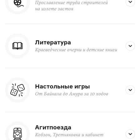
Прославление труда строителей
на излете застоя
Литература
Краеведческие очерки и детские книги
Настольные игры
От Байкала до Амура за 10 ходов
Агитпоезда
Кобзон, Третьяковка и кабинет