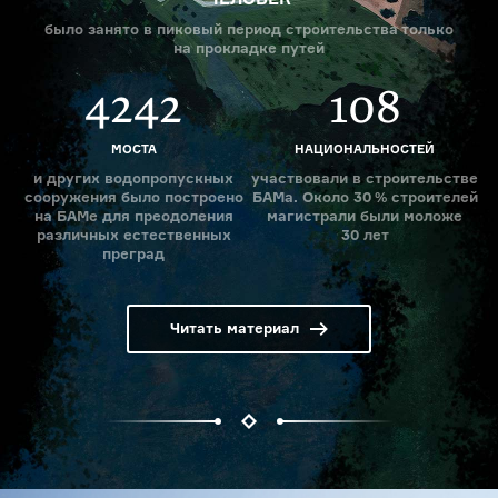
было занято в пиковый период строительства только
на прокладке путей
4242
108
МОСТА
НАЦИОНАЛЬНОСТЕЙ
и других водопропускных
участвовали в строительстве
сооружения было построено
БАМа. Около
30 %
строителей
на БАМе для преодоления
магистрали были моложе
различных естественных
30 лет
преград
Читать материал