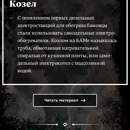
Козел
С появлением первых дизельных
электростанций для обогрева бамовцы
стали использовать самодельные электро­
обо­гре­ватели. Козлом на БАМе называлась
труба, обмотанная нагревательной
спиралью от кухонной плиты, или само­
дельный электрокотел с под­соленной
водой.
Читать материал