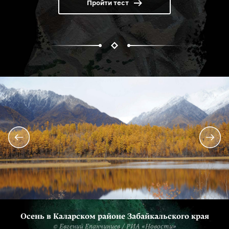
Пройти тест
Осень в Каларском районе Забайкальского края
© Евгений Епанчинцев / РИА «Новости»