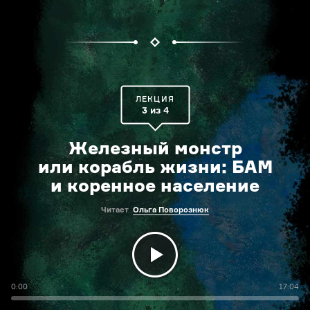
ЛЕКЦИЯ
3 из 4
Железный монстр
или корабль жизни: БАМ
и коренное население
Читает
Ольга Поворознюк
0:00
17:04