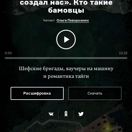
создал нас». Кто такие
бамовцы
Читает
Ольга Поворознюк
0:00
10:23
Шефские бригады, ваучеры на машину
и романтика тайги
Расшифровка
Скачать