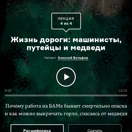
ЛЕКЦИЯ
4 из 4
Жизнь дороги: машинисты,
путейцы и медведи
Читает
Алексей Вульфов
0:00
12:10
Почему работа на БАМе бывает смертельно опасна
и как можно выкричать горло, спасаясь от медведя
Расшифровка
Скачать