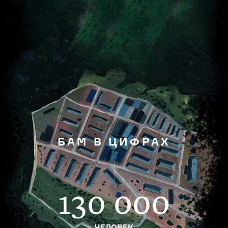
БАМ В ЦИФРАХ
130 000
ЧЕЛОВЕК