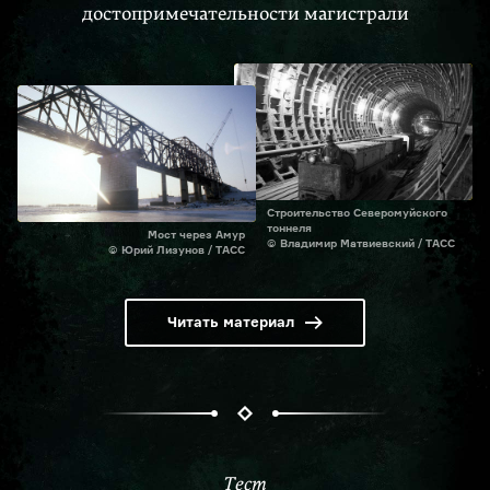
достопримечательности магистрали
Строительство Северомуйского
тоннеля
Мост через Амур
© Владимир Матвиевский / ТАСС
© Юрий Лизунов / ТАСС
Читать материал
Тест