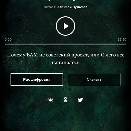
Читает
Алексей Вульфов
0:00
15:30
Почему БАМ не советский проект, или С чего все
начиналось
Расшифровка
Скачать