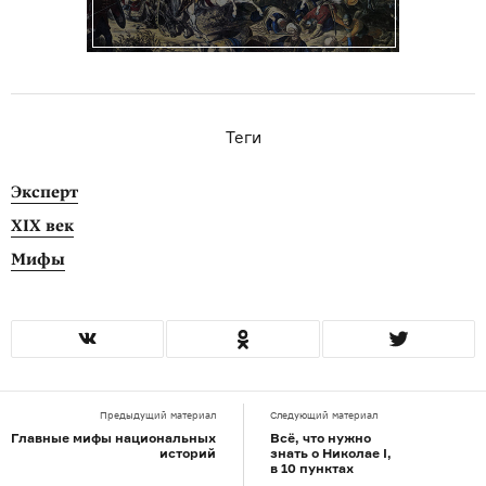
Теги
Эксперт
XIX век
Мифы
Предыдущий материал
Следующий материал
Главные мифы национальных
Всё, что нужно
историй
знать о Николае I,
в 10 пунктах