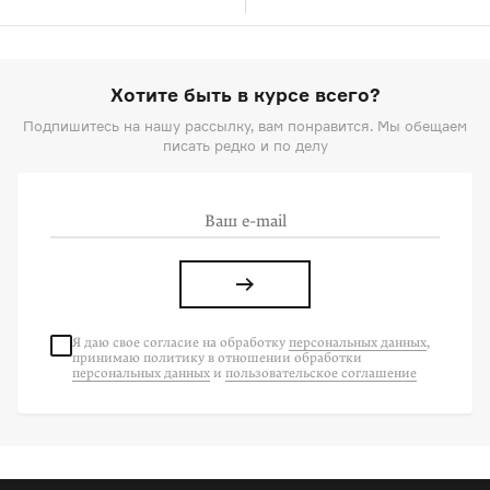
Хотите быть в курсе всего?
Подпишитесь на нашу рассылку, вам понравится. Мы обещаем
писать редко и по делу
Я даю свое согласие на
обработку
персональных данных
,
принимаю политику в отношении обработки
персональных данных
и
пользовательское соглашение