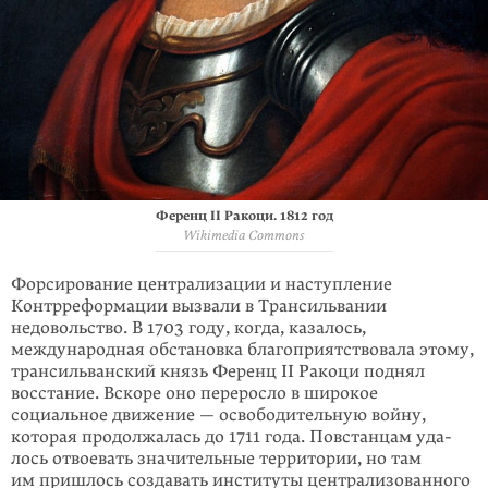
Ференц II Рако­ци. 1812 год
Wikimedia Commons
Форсирование централизации и наступление
Контрреформации вызвали в Тран­­сильвании
недовольство. В 1703 году, когда, казалось,
международная обстановка благоприятствовала этому,
трансильванский князь Ференц II Рако­ци поднял
восстание. Вскоре оно переросло в широкое
социальное движение — освободительную войну,
которая продолжалась до 1711 года. Повстанцам уда­
лось отвоевать значительные территории, но там
им пришлось создавать инсти­туты централизованного