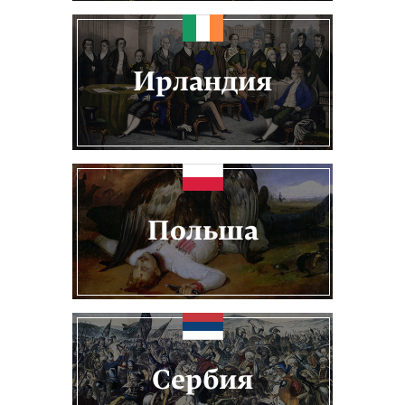
Ирландия
Польша
Сербия