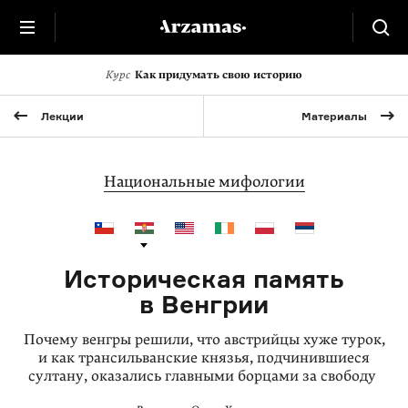
Курс
Как придумать свою историю
Лекции
Материалы
Национальные мифологии
Историческая память
в Венгрии
Почему венгры решили, что австрийцы хуже турок,
и как трансильванские князья, подчинившиеся
султану, оказались главными борцами за свободу