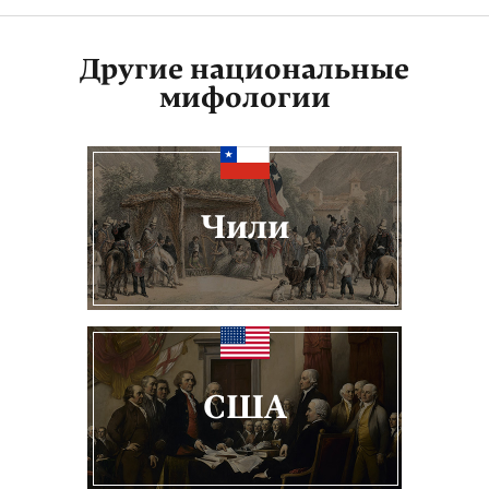
Другие национальные
мифологии
Чили
США