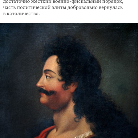
достаточно жесткий военно-фискальный порядок,
часть политической элиты добровольно вер­нулась
в католичество.