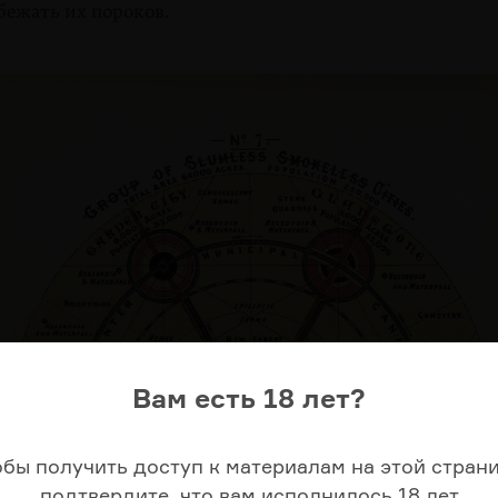
бежать их пороков.
Вам есть 18 лет?
обы получить доступ к материалам на этой страни
подтвердите, что вам исполнилось 18 лет