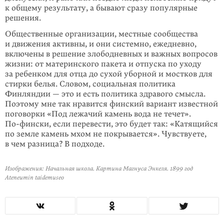
к общему результату, а бывают сразу популярные
решения.
Общественные организации, местные сообщества
и движения активны, и они системно, ежедневно,
включены в решение злободневных и важных вопросов
жизни: от материнского пакета и отпуска по уходу
за ребенком для отца до сухой уборной и мостков для
стирки белья. Словом, социальная политика
Финляндии — это и есть политика здравого смысла.
Поэтому мне так нравится финский вариант известной
поговорки «Под лежачий камень вода не течет».
По-фински
, если перевести, это будет так: «Катящийся
по земле камень мхом не покрывается». Чувствуете,
в чем разница? В подходе.
Изображения: Начальная школа. Картина Магнуса Энкеля. 1899 год
Ateneumin taidemuseo