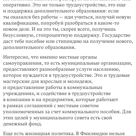
оперативно. Это не только трудоустройство, это еще
и поддержка дополнительного образования: если
ты оказался без работы — иди учиться, получай новую
квалификацию, попробуй разобраться в
каком-то
новом деле. И на это ты, скорее всего, получишь
безусловную, стопроцентную поддержку. Государство
даст тебе пособие или стипендию на получение нового,
дополни­тельного образования.
Интересно, что именно местные органы
самоуправления, то есть муниципаль­ные организации,
предоставляют разнообразные услуги населению,
которое нуждается в трудоустройстве. Это и трудовые
мастерские для взрослых и моло­дежи,
и предоставление работы в коммунальных
учреждениях, и содействие в трудоустройстве
в компании и на предприятия, которые работают
в рамках соглашений с местным советом
уполномоченных за счет коммунального посо­бия. Для
этих целей у муниципального совета есть свой
денежный фонд.
Еще есть жилищная политика. В Финляндии нельзя