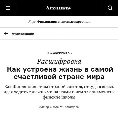
Курс
Финляндия: визитные карточки
Аудиолекции
РАСШИФРОВКА
Расшифровка
Как устроена жизнь в самой
счастливой стране мира
Как Финляндия стала страной советов, откуда взялась
идея ходить с лыжными палками и чем так знамениты
финские школы
Автор
Ольга Миловидова