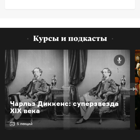
Курсы и подкасты
Чарльз Диккенс: суперзвезда
XIX века
5 лекций