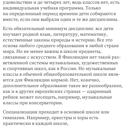
удовольствие и до четырех лет, ведь классов нет, есть
индивидуальная учебная программа. Только
на определенный период времени дети собираются
вместе, если они выбрали одни и те же дисциплины.
Есть обязательный минимум дисциплин: все дети
изучают родной язык, литературу, математику,
естественные законы природы и историю. Все это
основа любого среднего образования в любой стране
мира. Но не менее важны в школе предметы,
связанные с искусством. В Финляндии нет такой раз­
вет­влен­ной системы музыкальных, художественных
и спортив­ных школ, как в России. Но музыкальные
классы в обычной общеобразовательной школе явля­
ются для Финляндии нормой. Нет, конечно,
дополнительное образование такое же разнообразное,
как и в других европейских странах — одаренный
ребнок может посещать, например, музыкальные
классы при консерватории.
Специализация проходит в основной школе или
гимназии. Например, оркестры и хоры есть
практически в каждой школе,