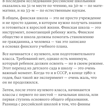
В последнем исследовании российские школьники
оказались на 31-м месте по чтению, на 30-м — по мате­
матике, и на 33-м — по естествен­ным наукам.
В общем, финская школа — это не просто учреждение
и не просто здание, в котором нужно получать знания
и готовиться к взрослой жизни. Финская школа — это
инструмент, помогающий ребенку жить. Финское
общество и школа должны помогать становлению
не гражданина, а человека — так это запи­сано
в основах финского учебного плана.
Все начинается с нулевого, или подготовительного
класса. Требований нет, однако есть минимум,
который ребенок должен освоить — но в своем режиме.
Этот переход из детского сада в школу — это очень
важный момент.
Когда-то
и в СССР, в конце 1980-х
годов, был такой же эксперимент — очень жаль, что
он не продолжился.
Затем, после этого нулевого класса, начинаются
классы с первого по шестой — начальная школа, или
первая ступень основного общего образования.
Разница с россий­ской школой в том, что финны