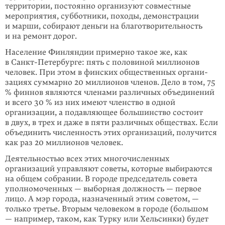
территории, постоянно организуют совместные
мероприятия, субботники, походы, демонстрации
и марши, собирают деньги на благотворительность
и на ремонт дорог.
Население Финляндии примерно такое же, как
в Санкт-Петербурге: пять с поло­виной миллионов
человек. При этом в финских общественных органи­
зациях суммарно 20 миллионов членов. Дело в том, 75
% финнов являются членами различных объединений
и всего 30 % из них имеют членство в одной
организации, а подавляющее большинство состоит
в двух, в трех и даже в пяти различных обществах. Если
объединить численность этих организаций, полу­чится
как раз 20 миллионов человек.
Деятельностью всех этих многочисленных
организаций управляют советы, которые выбираются
на общем собрании. В городе председатель совета
уполномоченных — выборная должность — первое
лицо. А мэр города, назначенный этим советом, —
только третье. Вторым человеком в городе (большом
— например, таком, как Турку или Хельсинки) будет