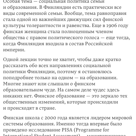
Особая тема — социальная политика семьи
и образования. В Финляндии есть практически все
виды современной семьи. Вообще, тема равноправия
стала одной из важнейших движущих сил финской
культуры толерантности и равенства. Еще в 1906 году
финская женщина стала полноценным членом
общества с правом политического голоса — еще тогда,
когда Финляндия входила в состав Российской
империи.
Одной лекции точно не хватит, чтобы даже кратко
рассказать обо всех направлениях социальной
политики Финляндии, поэтому я остановлюсь
поподробнее только на одном — на образовании.
Многие знают или слышали о финском
образовательном чуде. На самом деле чудес здесь
никаких нет. Финское образование — это зеркало тех
общественных изменений, которые происходили
и происходят в стране.
Финская школа с 2000 года является лидером мировой
системы образования. Именно тогда впервые было
проведено исследование PISA (Programme for