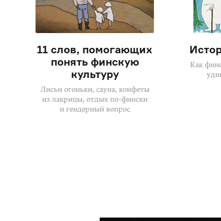
11 слов, помогающих
Исто
понять финскую
Как фин
культуру
уди
Лисьи огоньки, сауна, конфеты
из лакрицы, отдых по-фински
и гендерный вопрос