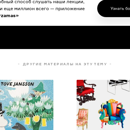
бный способ слушать наши лекции,
 и еще миллион всего — приложение
Узнать б
rzamas»
ДРУГИЕ МАТЕРИАЛЫ НА ЭТУ ТЕМУ