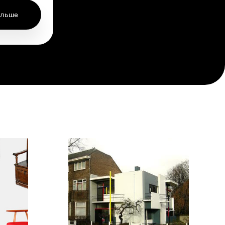
ольше