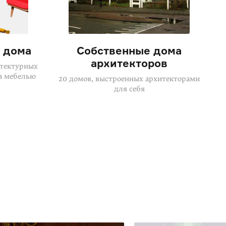
 дома
Собственные дома
архитекторов
итектурных
а мебелью
20 домов, выстроенных архитекторами
для себя