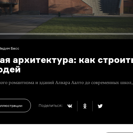
Вадим Басс
ая архитектура: как строит
юдей
ого романтизма и зданий Алвара Аалто до современных школ,
Поделиться:
 иллюстрации