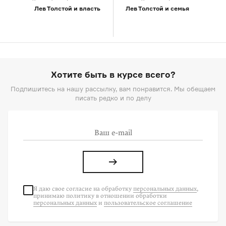
Лев Толстой и власть
Лев Толстой и семья
Хотите быть в курсе всего?
Подпишитесь на нашу рассылку, вам понравится. Мы обещаем
писать редко и по делу
Я даю свое согласие на
обработку
персональных данных
,
принимаю политику в отношении обработки
персональных данных
и
пользовательское соглашение