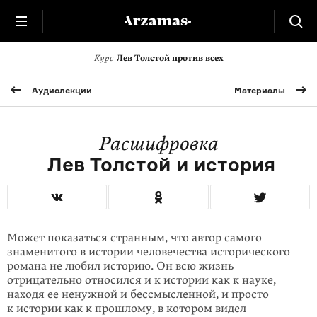
Курс
Лев Толстой против всех
Аудиолекции
Материалы
Расшифровка
Лев Толстой и история
Может показаться странным, что автор самого
знаменитого в истории челове­чества исторического
романа не любил историю. Он всю жизнь
отрицательно относился и к истории как к науке,
находя ее ненужной и бессмысленной, и про­сто
к истории как к прошлому, в котором видел