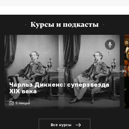
Курсы и подкасты
Чарльз Диккенс: суперзвезда
XIX века
5 лекций
Все курсы