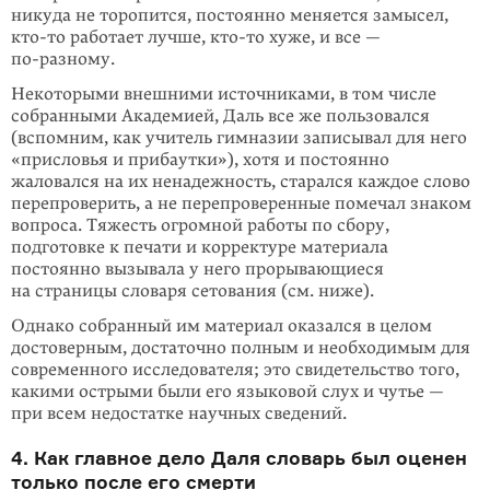
никуда не торопится, постоянно меняется замысел,
кто-то
работает лучше,
кто-то
хуже, и все —
по-разному
.
Некоторыми внешними источниками, в том числе
собранными Академией, Даль все же пользовался
(вспомним, как учитель гимназии записывал для него
«присловья и прибаутки»), хотя и постоянно
жаловался на их ненадежность, старался каждое слово
перепроверить, а не перепроверенные помечал знаком
вопроса. Тяжесть огромной работы по сбору,
подготовке к печати и корректуре материала
постоянно вызывала у него прорывающиеся
на страницы словаря сетования (см. ниже).
Однако собранный им материал оказался в целом
достоверным, достаточно полным и необходимым для
современного исследователя; это свидетельство того,
какими острыми были его языковой слух и чутье —
при всем недостатке научных сведений.
4. Как главное дело Даля словарь был оценен
только после его смерти