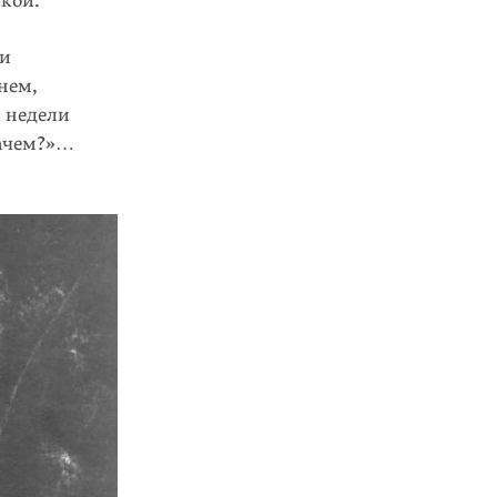
ской.
ли
нем,
 недели
зачем?»…