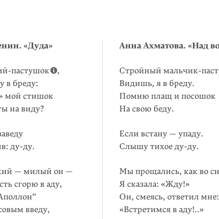
енин. «Дуда»
Анна Ахматова. «Над в
ий-пастушок
,
Стройный мальчик-паст
 в бреду:
Видишь, я в бреду.
» мой стишок
Помню плащ и посошок
ы на виду?
На свою беду.
заведу
Если встану — упаду.
в: ду-ду.
Слышу тихое ду-ду.
кий — милый он —
Мы прощались, как во сн
ть сгорю в аду,
Я сказала: «Жду!»
„Аполлон“
Он, смеясь, ответил мне:
совым введу,
«Встретимся в аду!..»