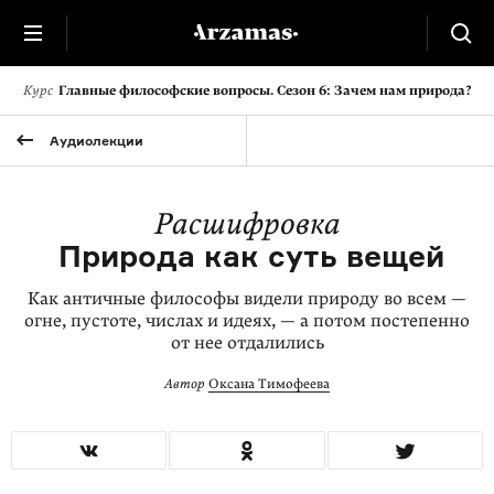
Курс
Главные философские вопросы. Сезон 6: Зачем нам природа?
Аудиолекции
Расшифровка
Природа как суть вещей
Как античные философы видели природу во всем —
огне, пустоте, числах и идеях, — а потом постепенно
от нее отдалились
Автор
Оксана Тимофеева