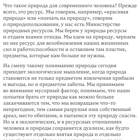
Что такое природа для современного человека? Прежде
всего, это ресурс. Мы говорим, например, «красивая
природа» или «поехать на природу», говорим
о природопользовании, у нас есть Министерство
природных ресурсов. Мы берем у природы ресурсы
и отдаем взамен отходы. Мы едем на природу, черпаем
из нее ресурс для возобновления наших жизненных
сил и работоспособности и оставляем там пластик,
предметы, которые нам больше не нужны.
На смену такому пониманию природы сегодня
приходит экологическое мышление, когда природа
становится не только предметом извлечения прибыли
и выгоды, но и предметом заботы. Мы принимаем
во внимание мусорный фактор, понимаем, что наши
попытки брать от природы как можно больше
заканчиваются тем, что мы возвращаем
что-то
непригодное, тем самым разрушая наш собственный
ареал, место обитания, и пытаемся эту природу спасти.
Но и в экологических, и в ресурсных отношениях
человека и природы сохраняется дуализм, как будто
существуют отдельно взятая природа и отдельно