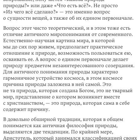
природы?» или даже «Что есть всё?». Не просто
«Из чего всё сделано?» — это именно вопрос
о сущности вещей, а также об их едином первоначале.
Вопрос этот чисто теоретический, и в этом тоже есть
отличие античного миропонимания от современного.
Естественно-научная картина мира, в которой
мы до сих пор живем, предполагает практическое
отношение к природе, возможность пользоваться ею,
осваивать ее. А вопрос о едином первоначале делает
природу предметом незаинтересованного созерцания.
Для античного понимания природы характерно
гармоничное устройство космоса, в этом космосе
причина природы заложена в ней самой. Это
не та природа, которая создана Богом, это не тварный
мир, представление о котором возникнет вместе
с христианством, — это природа, которая сама в себе
содержит причину.
В довольно обширной традиции, которая в общем
понимается как античная философия природы,
выделяются две тенденции. По крайней мере,
Аристотель, который занимался классификацией своих