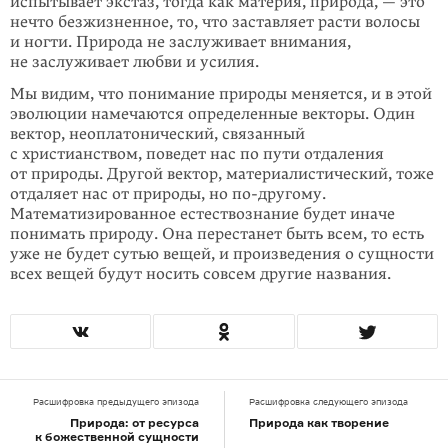
испытывает экстаз, тогда как материя, природа, — это
нечто безжизненное, то, что заставляет расти волосы
и ногти. Природа не заслуживает внимания,
не заслуживает любви и усилия.
Мы видим, что понимание природы меняется, и в этой
эволюции намечаются определенные векторы. Один
вектор, неоплатонический, связанный
с христианством, поведет нас по пути отдаления
от природы. Другой вектор, материалистический, тоже
отдаляет нас от природы, но
по-другому
.
Математизированное естествознание будет иначе
понимать природу. Она перестанет быть всем, то есть
уже не будет сутью вещей, и произведения о сущности
всех вещей будут носить совсем другие названия.
Расшифровка предыдущего эпизода
Расшифровка следующего эпизода
Природа: от ресурса
Природа как творение
к божественной сущности