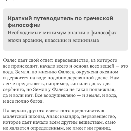
Краткий путеводитель по греческой
философии
Необходимый минимум знаний о философах
эпохи архаики, классики и эллинизма
Фалес дает свой ответ: первовещество, из которого
все происходит, начало всего и основа всех вещей — это
вода. Земля, по мнению Фалеса, окружена океаном
и держится на воде подобно деревянной доске. Нам
легче представить, например, сап или доску для
серфинга, но Земля у Фалеса не такая подвижная,
да и волн нет. Все воодушевлено — и земля, и вода,
и все полно богов.
По версии другого известного представителя
милетской школы, Анаксимандра, первовещество,
которое дает начало всем другим веществам, само
не является определенным, не имеет ни границ,