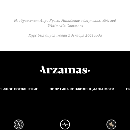
Изображения: Анри Руссо. Нападение в джунглях. 1891 год
Wikimedia Commons
Курс был опубликован
2 декабря 2021 года
ЛЬСКОЕ СОГЛАШЕНИЕ
ПОЛИТИКА КОНФИДЕНЦИАЛЬНОСТИ
П