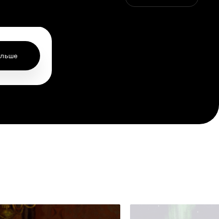
ольше