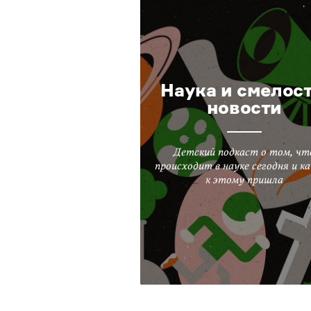
Наука и смелост
новости
Детский подкаст о том, чт
происходит в науке сегодня и ка
к этому пришла