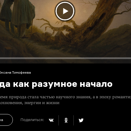
Оксана Тимофеева
да как разумное начало
ремя природа стала частью научного знания, а в эпоху романт
охновения, энергии и жизни
Поделиться:
ка