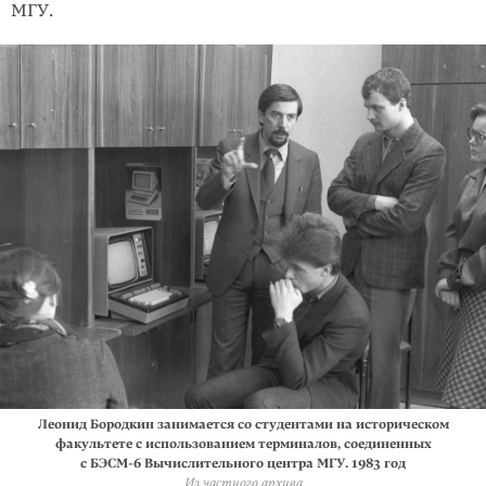
МГУ.
Леонид Бородкин занимается со студентами на историческом
факультете с использованием терминалов, соединенных
с БЭСМ-6 Вычислительного центра МГУ. 1983 год
Из частного архива