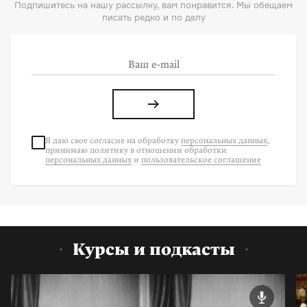
Подпишитесь на нашу рассылку, вам понравится. Мы обещаем
писать редко и по делу
Я даю свое согласие на
обработку
персональных данных
,
принимаю политику в отношении обработки
персональных данных
и
пользовательское соглашение
Курсы и подкасты