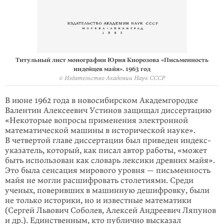
Титульный лист монографии Юрия Кнорозова «Письменность
индейцев майя». 1963 год
© Издательство Академии Наук СССР
В июне 1962 года в новосибирском Академгородке
Валентин Алексеевич Устинов защищал диссертацию
«Некоторые вопросы применения электронной
математической машины в исторической науке».
В четвертой главе диссертации был приведен индекс-
указатель, который, как писал автор работы, «может
быть исполь­зован как словарь лексики древних майя».
Это была сенсация мирового уровня — письменность
майя не могли расшифровать столетиями. Среди
ученых, поверивших в машинную дешифровку, были
не только историки, но и известные математики
(Сергей Львович Соболев, Алексей Андреевич Ляпунов
и др.). Единствен­ным, кто публично высказал