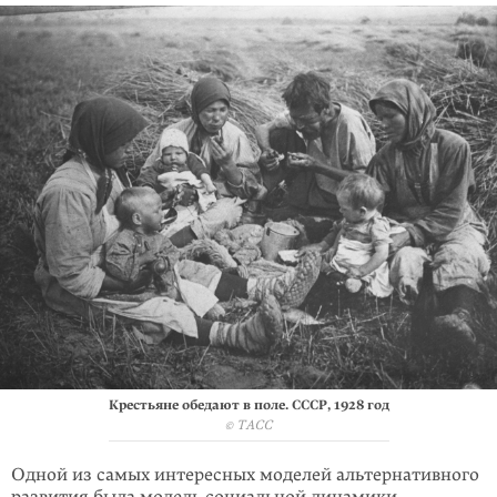
Крестьяне обедают в поле. СССР, 1928 год
© ТАСС
Одной из самых интересных моделей альтернативного
развития была модель социальной динамики