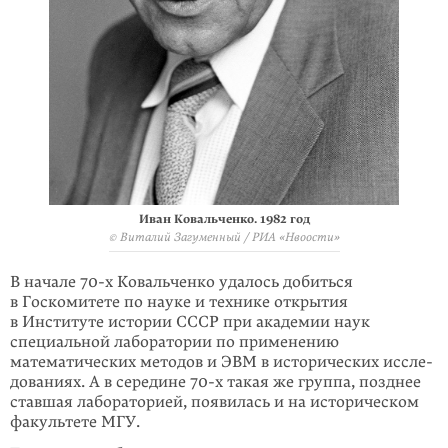
Иван Ковальченко. 1982 год
© Виталий Загуменный / РИА «Нвоости»
В начале 70-х Ковальченко удалось добиться
в Госкомитете по науке и технике открытия
в Институте истории СССР при академии наук
специальной лабора­тории по применению
математических методов и ЭВМ в исторических иссле­
дова­ниях. А в середине 70-х такая же группа, позднее
ставшая лабораторией, появилась и на историческом
факультете МГУ.