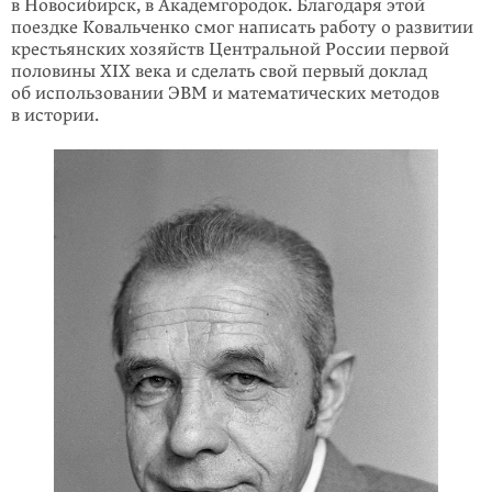
в Ново­сибирск, в Академгородок. Благодаря этой
поездке Ковальченко смог написать работу о развитии
крестьянских хозяйств Центральной России первой
поло­вины XIX века и сделать свой первый доклад
об использовании ЭВМ и матема­тических методов
в истории.