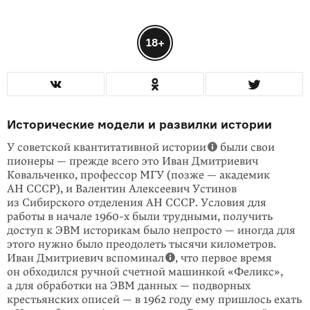
18+
Исторические модели и развилки истории
У советской квантитативной истории
были свои
пионеры — прежде всего это Иван Дмитриевич
Ковальченко, профессор МГУ (позже — академик
АН СССР), и Валентин Алексеевич Устинов
из Сибирского отделения АН СССР. Условия для
работы в начале
1960-х
были трудными, получить
доступ к ЭВМ исто­рикам было непросто — иногда для
этого нужно было преодолеть тысячи километров.
Иван Дмитриевич вспоминал
, что первое время
он обходился ручной счетной машинкой «Феликс»,
а для обработки на ЭВМ данных — подворных
крестьянских описей — в 1962 году ему пришлось ехать