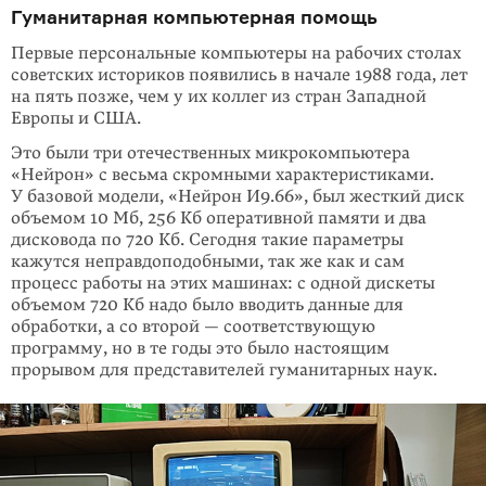
Гуманитарная компьютерная помощь
Первые персональные компьютеры на рабочих столах
советских историков появились в начале 1988 года, лет
на пять позже, чем у их коллег из стран Западной
Европы и США.
Это были три отечественных микрокомпьютера
«Нейрон» с весьма скромными характеристиками.
У базовой модели, «Нейрон И9.66», был жесткий диск
объемом 10 Мб, 256 Кб оперативной памяти и два
дисковода по 720 Кб. Сегодня такие параметры
кажутся неправдоподобными, так же как и сам
процесс работы на этих машинах: с одной дискеты
объемом 720 Кб надо было вводить данные для
обработки, а со второй — соответствующую
программу, но в те годы это было настоящим
прорывом для представителей гуманитарных наук.