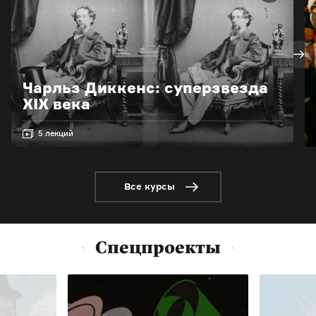
Чарльз Диккенс: суперзвезда
XIX века
5 лекций
Все курсы
Спецпроекты