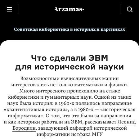
Советская кибернетика в историях и картинках
Что сделали ЭВМ
для исторической науки
Возможностями вычислительных машин
интересовались не только математики и физики.
Много интересного происходило на стыке
кибернетики и гуманитарных наук. Одной из таких
наук была история: в
1960-х
появилось направление
«квантитативная история», а в
1980-х
— «историческая
информатика». О том, что это были за направления
и как историки работали на ЭВМ, рассказывает
Леонид
Бородкин
, заведующий кафедрой исторической
информатики истфака МГУ