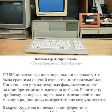
Компьютер «Нейрон И9.66»
© Сергей Мамонтов / РИА «Новости»
ПЭВМ не хватало, а цена персоналки в начале 90-х
была сравнима с ценой отечественного автомобиля.
Понятно, что у гуманитарных факультетов денег
на приобретение компьютеров не было. Решить эту
проблему на первых порах нам помогло необычное
международное межуниверситетское сотрудничество.
В марте 1993 года я поехал на конференцию