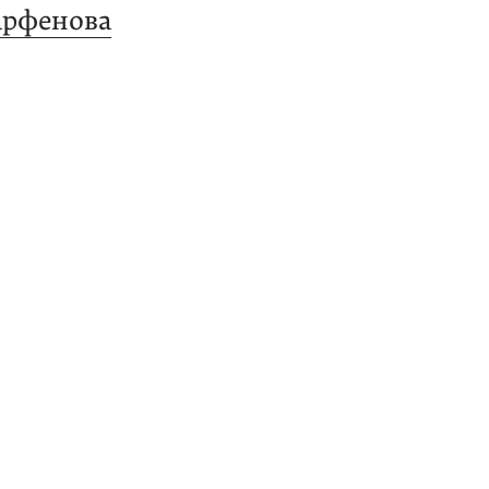
рфенова