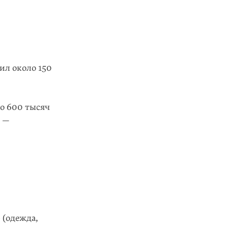
ил около 150
о 600 тысяч
% —
 (одежда,