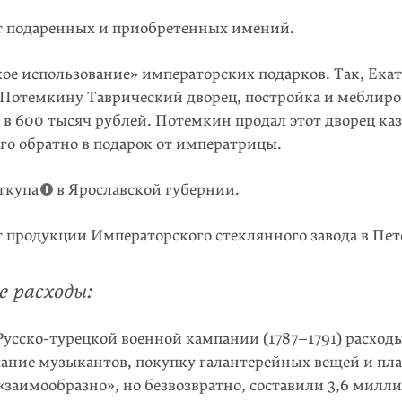
т подаренных и приобретенных имений.
ое использование» императорских подарков. Так, Екат
 Потемкину Таврический дворец, постройка и меблиро
в 600 тысяч рублей. Потемкин продал этот дворец казн
го обратно в подарок от императрицы.
ткупа
в Ярославской губернии.
 продукции Императорского стеклянного завода в Пет
 расходы:
Русско-турецкой военной кампании (1787–1791) расход
ание музыкантов, покупку галантерейных вещей и пла
«заимообразно», но безвозвратно, составили 3,6 милли