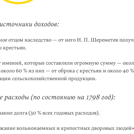
источники доходов:
ое отцом наследство — от него Н. П. Шереметев получ
 крестьян.
т имений, которые составляли огромную сумму — окол
: около 60 % из них — от оброка с крестьян и около 40 
ации сельскохозяйственной продукции.
 расходы (по состоянию на 1798 год):
ние долга (30 % всех годовых расходов).
ржание вольнонаемных и крепостных дворовых людей»