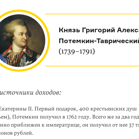
Князь Григорий Алек
Потемкин-Таврически
(1739–1791)
источники доходов:
катерины II. Первый подарок, 400 крестьянских душ
ьем), Потемкин получил в 1762 году. Всего же за два год
нно приближен к императрице, он получил от нее 37 
онов рублей.