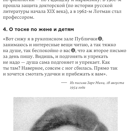
прошла защита докторской (по истории русской
литературы начала XIX века), а в
1962-м
Лотман стал
профессором.
4. О тоске по жене и детям
«Вот сижу я в рукописном зале Публички
,
занимаюсь и интересные вещи читаю, а так тяжко
на душе, так беспокойно о вас
, что аж второе письмо
за день пишу. Видишь, и подгонять и упрекать
не надо — душа сама подгоняет и упрекает. Как
ты там? Наверное, совсем с ног сбилась. Прямо так
и хочется смотать удочки и прибежать к вам».
Из письма Заре Минц. 18 августа
1954 года