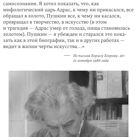
самосознания. Я хотел показать, что, как
мифологический царь Адрас, к чему ни прикасался, все
обращал в золото, Пушкин все, к чему ни касался,
превращал в творчество, в искусство (в этом
и трагедия — Адрас умер от голода, пища становилась
золотом). Пушкин — я убежден и старался это пока­
зать как в этой биографии, так и в других работах —
видит в жизни черты искусства…»
Из письма Борису Егорову. 20–
21 октября 1986 года