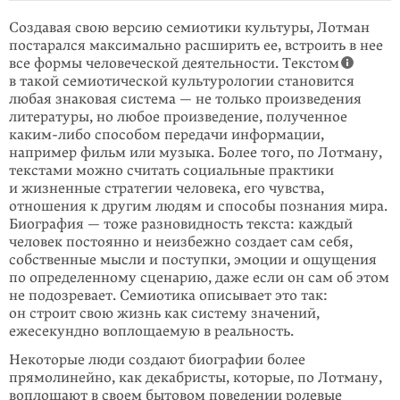
Создавая свою версию семиотики культуры, Лотман
постарался максимально расширить ее, встроить в нее
все формы человеческой деятельности. Текстом
в такой семиотической культурологии становится
любая знаковая система — не только произведения
литературы, но любое произведение, полученное
каким-либо способом передачи информации,
например фильм или музыка. Более того, по Лотману,
текстами можно считать социальные практики
и жизненные стратегии человека, его чувства,
отношения к другим людям и способы познания мира.
Биография — тоже разновидность текста: каждый
человек постоянно и неизбежно создает сам себя,
собственные мысли и поступки, эмоции и ощущения
по определенному сценарию, даже если он сам об этом
не подозревает. Семиотика описывает это так:
он строит свою жизнь как систему значений,
ежесекундно воплощаемую в реальность.
Некоторые люди создают биографии более
прямолинейно, как декабристы, которые, по Лотману,
воплощают в своем бытовом поведении ролевые