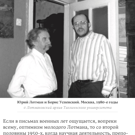
Юрий Лотман и Борис Успенский. Москва, 1980-е годы
© Лотмановский архив Таллиннского университета
Если в письмах военных лет ощущается, вопреки
всему, оптимизм молодого Лотмана, то со второй
половины 1950-х, когда научная деятельность, препо­