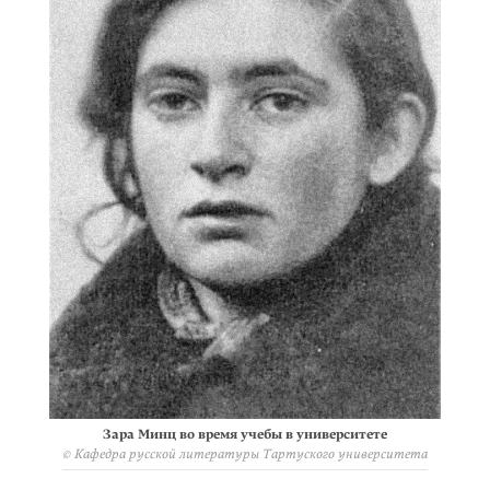
Зара Минц во время учебы в университете
© Кафедра русской литературы Тартуского университета