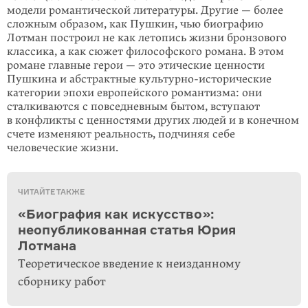
модели романтической литературы. Другие — более
сложным образом, как Пушкин, чью биографию
Лотман построил не как летопись жизни бронзового
классика, а как сюжет философского романа. В этом
романе главные герои — это этиче­ские ценности
Пушкина и абстрактные культурно-исторические
категории эпохи европейского романтизма: они
сталкиваются с повседневным бытом, вступают
в конфликты с ценностями других людей и в конечном
счете изме­няют реальность, подчиняя себе
человеческие жизни.
ЧИТАЙТЕ ТАКЖЕ
«Биография как искусство»:
неопубликованная статья Юрия
Лотмана
Теоретическое введение к неизданному
сборнику работ