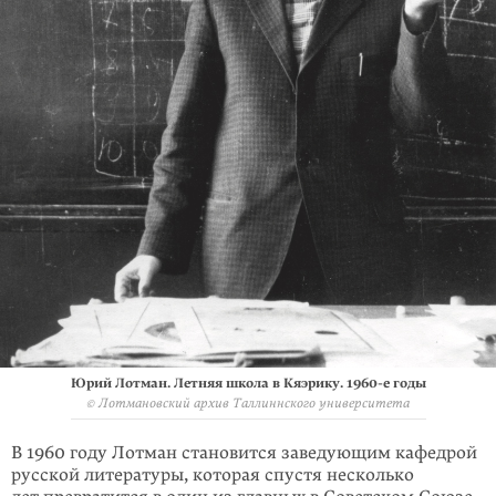
Юрий Лотман. Летняя школа в Кяэрику. 1960-е годы
© Лотмановский архив Таллиннского университета
В 1960 году Лотман становится заведующим кафедрой
русской литературы, которая спустя несколько