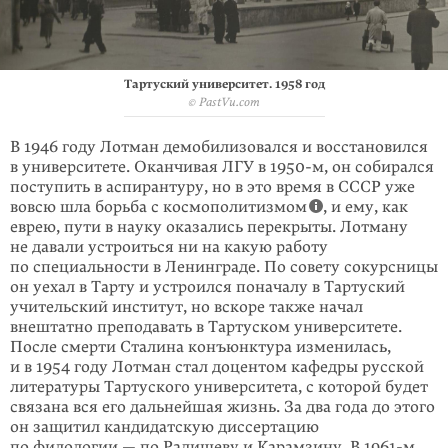
Тартуский университет. 1958 год
© PastVu.com
В 1946 году Лотман демобилизовался и восстановился
в университете. Окан­чивая ЛГУ в
1950-м
, он собирался
поступить в аспирантуру, но в это время в СССР уже
вовсю шла борьба с космополитизмом
, и ему, как
еврею, пути в науку оказались перекрыты. Лотману
не давали устроиться ни на какую работу
по специальности в Ленинграде. По совету сокурсницы
он уехал в Тарту и устроился поначалу в Тартуский
учительский институт, но вскоре также начал
внештатно преподавать в Тартуском университете.
После смерти Стали­на конъюнктура изменилась,
и в 1954 году Лотман стал доцентом кафедры русской
литературы Тартуского университета, с которой будет
связана вся его дальнейшая жизнь. За два года до этого
он защитил кандидатскую диссерта­цию
по филологии — по Радищеву и Карамзину. В
1961-м