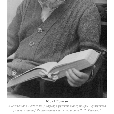
Юрий Лотман
© Lotmaniana Tartuensia / Кафедра русской литературы Тартуского
университета / Из личного архива профессора Л. Н. Киселевой