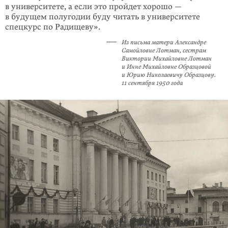
в университете, а если это пройдет хорошо —
в будущем полугодии буду читать в университете
спецкурс по Радищеву».
Из письма матери Александре
Самойловне Лотман, сестрам
Виктории Михайловне Лотман
и Инне Михайловне Образцовой
и Юрию Николаевичу Образцову.
11 сентября 1950 года