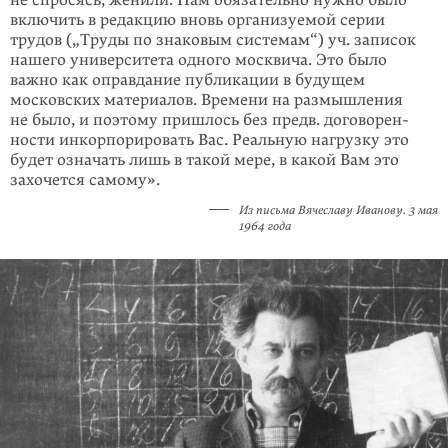
не спросясь, женили. Нам обязательно нужно было
включить в редакцию вновь организуемой серии
трудов („Труды по знаковым системам“) уч. записок
нашего университета одного москвича. Это было
важно как оправдание публикации в будущем
московских материалов. Времени на размышления
не было, и поэтому пришлось без предв. договорен­
ности инкорпорировать Вас. Реальную нагрузку это
будет означать лишь в такой мере, в какой Вам это
захочется самому».
Из письма Вячеславу Иванову. 3 мая
1964 года