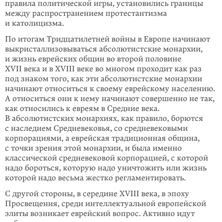
правила политической игры, установились границы
между распространением протестантизма
и католицизма.
По итогам Тридцатилетней войны в Европе начинают
выкристаллизовываться абсолютистские монархии,
и жизнь еврейских общин во второй половине
XVII века и в XVIII веке во многом проходит как раз
под знаком того, как эти абсолютистские монархии
начинают относиться к своему еврейскому населению.
А относиться они к нему начинают совершенно не так,
как относились к евреям в Средние века.
В абсолютистских монархиях, как правило, борются
с наследием Средневековья, со средневековыми
корпорациями, а еврейская традиционная община,
с точки зрения этой монархии, и была именно
классической средневековой корпорацией, с которой
надо бороться, которую надо уничтожить или жизнь
которой надо весьма жестко регламентировать.
С другой стороны, в середине XVIII века, в эпоху
Просвещения, среди интеллектуальной европейской
элиты возникает еврейский вопрос. Активно идут