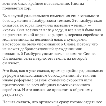
хотя это было крайнее нововведение. Иногда
появляется хор.
Был случай радикального изменения синагогального
богослужения в Гамбургском темпле. Это гамбургская
синагога, которая получила название «темпл» —
«храм». Она возникла в 1819 году, и все в ней было как
в протестантской кирхе: хор, орган, перевод еврейского
молитвенника на немецкий язык с купюрами,
в котором не было упоминания о Сионе, потому что
не может добропорядочный гражданин или
подданный Гамбурга упоминать о
каком-то
Сионе.
Он должен быть патриотом земли, на которой
он живет.
Это был, как я уже сказал, пример крайне радикальных
реформ в синагогальном богослужении. Но так или
иначе реформы с разной степенью скорости шли
практически во всех общинах немецкоязычного
еврейства. И это движение приводит к обратному
результату.
Нельзя сказать, что ортодоксы сразу готовы отдать все