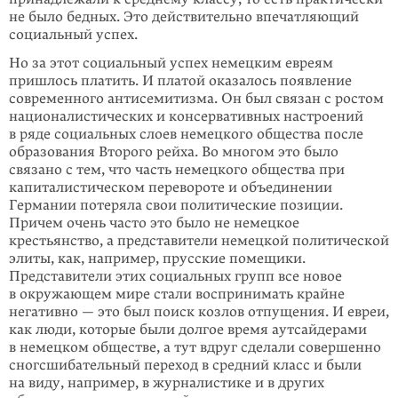
не было бедных. Это действительно впечатляющий
социальный успех.
Но за этот социальный успех немецким евреям
пришлось платить. И платой оказалось появление
современного антисемитизма. Он был связан с ростом
националистических и консервативных настроений
в ряде социальных слоев немецкого общества после
образования Второго рейха. Во многом это было
связано с тем, что часть немецкого общества при
капиталистическом перевороте и объединении
Германии потеряла свои политические позиции.
Причем очень часто это было не немецкое
крестьянство, а представители немецкой политической
элиты, как, например, прусские помещики.
Представители этих социальных групп все новое
в окружающем мире стали воспринимать крайне
негативно — это был поиск козлов отпущения. И евреи,
как люди, которые были долгое время аутсайдерами
в немецком обществе, а тут вдруг сделали совершенно
сногсшибательный переход в средний класс и были
на виду, например, в журналистике и в других