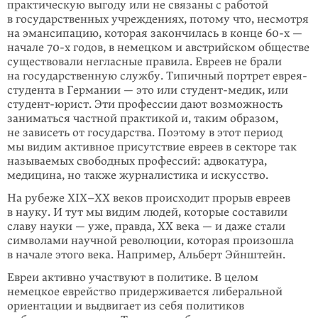
практическую выгоду или не связаны с работой
в государственных учреждениях, потому что, несмотря
на эмансипацию, которая закончилась в конце 60-х —
начале 70-х годов, в немецком и австрийском обществе
существовали негласные правила. Евреев не брали
на государственную службу. Типичный портрет еврея-
студента в Германии — это или студент-медик, или
студент-юрист. Эти профессии дают возможность
заниматься частной практикой и, таким образом,
не зависеть от государства. Поэтому в этот период
мы видим активное присутствие евреев в секторе так
называемых свободных профессий: адвокатура,
медицина, но также журналистика и искусство.
На рубеже XIX–XX веков происходит прорыв евреев
в науку. И тут мы видим людей, которые составили
славу науки — уже, правда, ХХ века — и даже стали
символами научной революции, которая произошла
в начале этого века. Например, Альберт Эйнштейн.
Евреи активно участвуют в политике. В целом
немецкое еврейство придерживается либеральной
ориентации и выдвигает из себя политиков