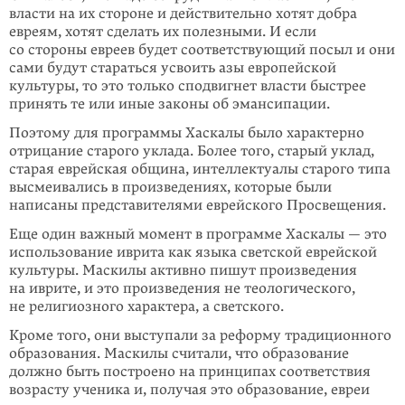
власти на их стороне и действительно хотят добра
евреям, хотят сделать их полезными. И если
со стороны евреев будет соответствующий посыл и они
сами будут стараться усвоить азы европейской
культуры, то это только сподвигнет власти быстрее
принять те или иные законы об эмансипации.
Поэтому для программы Хаскалы было характерно
отрицание старого уклада. Более того, старый уклад,
старая еврейская община, интеллектуалы старого типа
высмеивались в произведениях, которые были
написаны представителями еврейского Просвещения.
Еще один важный момент в программе Хаскалы — это
использование иврита как языка светской еврейской
культуры. Маскилы активно пишут произведения
на иврите, и это произведения не теологического,
не религиозного характера, а светского.
Кроме того, они выступали за реформу традиционного
образования. Маскилы считали, что образование
должно быть построено на принципах соответствия
возрасту ученика и, получая это образование, евреи