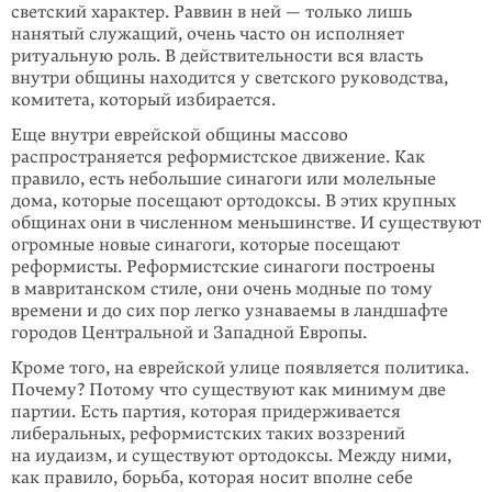
светский характер. Раввин в ней — только лишь
нанятый служащий, очень часто он исполняет
ритуальную роль. В действительности вся власть
внутри общины находится у светского руководства,
комитета, который избирается.
Еще внутри еврейской общины массово
распространяется реформистское движение. Как
правило, есть небольшие синагоги или молельные
дома, которые посещают ортодоксы. В этих крупных
общинах они в численном меньшинстве. И существуют
огромные новые синагоги, которые посещают
реформисты. Реформистские синагоги построены
в мавританском стиле, они очень модные по тому
времени и до сих пор легко узнаваемы в ландшафте
городов Центральной и Западной Европы.
Кроме того, на еврейской улице появляется политика.
Почему? Потому что существуют как минимум две
партии. Есть партия, которая придерживается
либеральных, реформистских таких воззрений
на иудаизм, и существуют ортодоксы. Между ними,
как правило, борьба, которая носит вполне себе