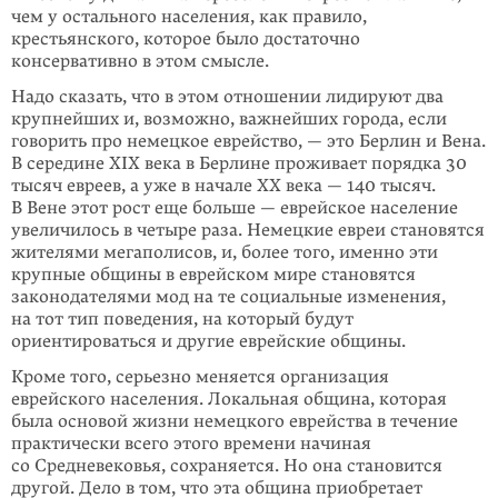
чем у остального населения, как правило,
крестьянского, которое было достаточно
консервативно в этом смысле.
Надо сказать, что в этом отношении лидируют два
крупнейших и, возможно, важнейших города, если
говорить про немецкое еврейство, — это Берлин и Вена.
В середине XIX века в Берлине проживает порядка 30
тысяч евреев, а уже в начале ХХ века — 140 тысяч.
В Вене этот рост еще больше — еврейское население
увеличилось в четыре раза. Немецкие евреи становятся
жителями мегаполисов, и, более того, именно эти
крупные общины в еврейском мире становятся
законодателями мод на те социальные изменения,
на тот тип поведения, на который будут
ориентироваться и другие еврейские общины.
Кроме того, серьезно меняется организация
еврейского населения. Локальная община, которая
была основой жизни немецкого еврейства в течение
практически всего этого времени начиная
со Средневековья, сохраняется. Но она становится
другой. Дело в том, что эта община приобретает