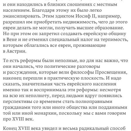
и они находились в близких сношениях с местным
населением. Благодаря этому их было легко
эмансипировать. Этим эдиктом Иосиф II, например,
разрешил им приобретать недвижимость, чего до этого
евреи делать не могли, получать высшее образование.
Но при этом он запретил создавать еврейскую общину
в Вене и не отменил специальный налог на терпимость,
которым облагались все евреи, проживающие
в Австрии.
То есть реформы были неполные, но для нас важно, что
они начались, что политические разговоры
и рассуждения, которые вели философы Просвещения,
наконец перешли в практическую плоскость. И надо
сказать, значительная часть еврейского населения
именно так и воспринимала эти реформы: несмотря
на всю их неполноту, перед людьми вдруг появились
перспективы со временем стать полноправными
гражданами того или иного общества или подданными
той или иной монархии, поскольку мы с вами говорим
про XVIII век.
Конец XVIII века увидел и весьма радикальный способ