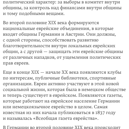
политический характер: за выборы в комитет внутри
общины, за контроль над финансами внутри общины
и тому подобными вещами.
Во второй половине XIX века формируются
национальные еврейские объединения, в которые
входят общины Германии и Австрии. Они должны,
с одной стороны, способствовать развитию
благотворительности внутри локальных еврейских
общин, а с другой — защищать эти еврейские общины
от различных нападков, от ущемления политических
прав евреев.
Еще в конце XIX — начале ХХ века появляются клубы
по интересам, публичные библиотеки, спортивные
организации. Евреи активно участвуют в этой новой
социальной жизни, которая была в немецком обществе
и теперь существует в еврейском. Появляются газеты,
которые работают на еврейское население Германии
или немецкоязычное еврейство в целом. Самая
известная из них начала публиковаться в 1837 году
и называлась «Всеобщая газета еврейства».
В Германии во второй половине XIX века происходит