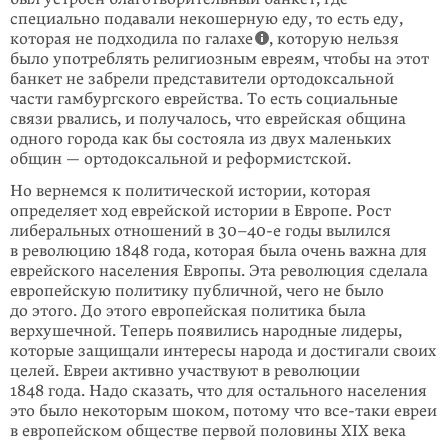
специально подавали некошерную еду, то есть еду,
которая не подходила по галахе
, которую нельзя
было употреблять религиозным евреям, чтобы на этот
банкет не забрели представители ортодоксальной
части гамбургского еврейства. То есть социальные
связи рвались, и получалось, что еврейская община
одного города как бы состояла из двух маленьких
общин — ортодоксальной и реформистской.
Но вернемся к политической истории, которая
определяет ход еврейской истории в Европе. Рост
либеральных отношений в 30–40-е годы вылился
в революцию 1848 года, которая была очень важна для
еврейского населения Европы. Эта революция сделала
европейскую политику публичной, чего не было
до этого. До этого европейская политика была
верхушечной. Теперь появились народные лидеры,
которые защищали интересы народа и достигали своих
целей. Евреи активно участвуют в революции
1848 года. Надо сказать, что для остального населения
это было некоторым шоком, потому что все-таки евреи
в европейском обществе первой половины XIX века