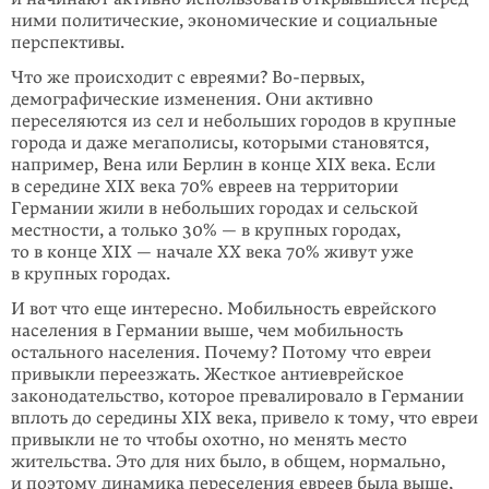
ними политические, экономические и социальные
перспективы.
Что же происходит с евреями? Во-первых,
демографические изменения. Они активно
переселяются из сел и небольших городов в крупные
города и даже мегаполисы, которыми становятся,
например, Вена или Берлин в конце XIX века. Если
в середине XIX века 70% евреев на территории
Германии жили в небольших городах и сельской
местности, а только 30% — в крупных городах,
то в конце XIX — начале ХХ века 70% живут уже
в крупных городах.
И вот что еще интересно. Мобильность еврейского
населения в Германии выше, чем мобильность
остального населения. Почему? Потому что евреи
привыкли переезжать. Жесткое антиеврейское
законодательство, которое превалировало в Германии
вплоть до середины XIX века, привело к тому, что евреи
привыкли не то чтобы охотно, но менять место
жительства. Это для них было, в общем, нормально,
и поэтому динамика переселения евреев была выше,