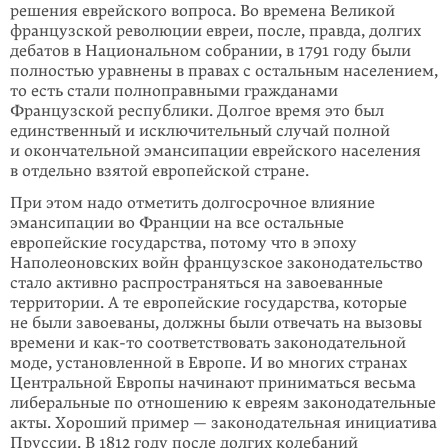
решения еврейского вопроса. Во времена Великой
французской революции евреи, после, правда, долгих
дебатов в Национальном собрании, в 1791 году были
полностью уравнены в правах с остальным населением,
то есть стали полноправными гражданами
Французской республики. Долгое время это был
единственный и исключительный случай полной
и окончательной эмансипации еврейского населения
в отдельно взятой европейской стране.
При этом надо отметить долгосрочное влияние
эмансипации во Франции на все остальные
европейские государства, потому что в эпоху
Наполеоновских войн французское законодательство
стало активно распространяться на завоеванные
территории. А те европейские государства, которые
не были завоеваны, должны были отвечать на вызовы
времени и
как-то
соответствовать законодательной
моде, установленной в Европе. И во многих странах
Центральной Европы начинают приниматься весьма
либеральные по отношению к евреям законодательные
акты. Хороший пример — законодательная инициатива
Пруссии. В 1812 году после долгих колебаний