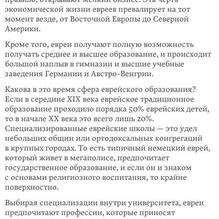
экономической жизни евреев превалирует на тот
момент везде, от Восточной Европы до Северной
Америки.
Кроме того, евреи получают полную возможность
получать среднее и высшее образование, и происходит
большой наплыв в гимназии и высшие учебные
заведения Германии и Австро-Венгрии.
Какова в это время сфера еврейского образования?
Если в середине XIX века еврейское традиционное
образование проходило порядка 50% еврейских детей,
то в начале ХХ века это всего лишь 20%.
Специализированные еврейские школы — это удел
небольших общин или ортодоксальных конгрегаций
в крупных городах. То есть типичный немецкий еврей,
который живет в мегаполисе, предпочитает
государственное образование, и если он и знаком
с основами религиозного воспитания, то крайне
поверхностно.
Выбирая специализации внутри университета, евреи
предпочитают профессии, которые приносят