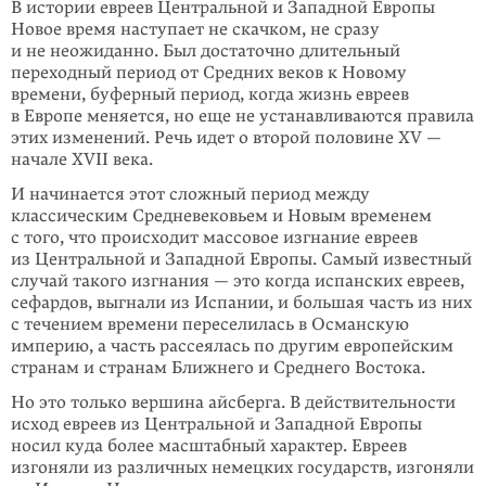
В истории евреев Центральной и Западной Европы
Новое время наступает не скачком, не сразу
и не неожиданно. Был достаточно длительный
переходный период от Средних веков к Новому
времени, буферный период, когда жизнь евреев
в Европе меняется, но еще не устанавливаются правила
этих изменений. Речь идет о второй половине XV —
начале XVII века.
И начинается этот сложный период между
классическим Средневековьем и Новым временем
с того, что происходит массовое изгнание евреев
из Центральной и Западной Европы. Самый известный
случай такого изгнания — это когда испанских евреев,
сефардов, выгнали из Испании, и большая часть из них
с течением времени переселилась в Османскую
империю, а часть рассеялась по другим европейским
странам и странам Ближнего и Среднего Востока.
Но это только вершина айсберга. В действительности
исход евреев из Центральной и Западной Европы
носил куда более масштабный характер. Евреев
изгоняли из различных немецких государств, изгоняли