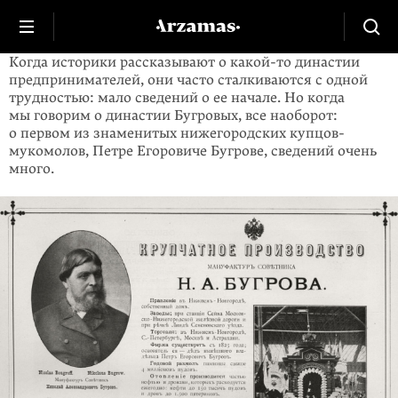
Когда историки рассказывают о
какой-то
династии
предпринимателей, они часто сталкиваются с одной
трудностью: мало сведений о ее начале. Но когда
мы говорим о династии Бугровых, все наоборот:
о первом из знаменитых нижегородских купцов-
мукомолов, Петре Егоровиче Бугрове, сведений очень
много.