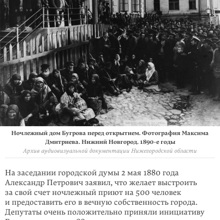
Ночлежный дом Бугрова перед открытием. Фотография Максима
Дмитриева. Нижний Новгород. 1890-е годы
Архив аудиовизуальной документации Нижегородской области
На заседании городской думы 2 мая 1880 года
Александр Петрович заявил, что желает выстроить
за свой счет ночлежный приют на 500 человек
и предо­­ставить его в вечную собственность города.
Депутаты очень положительно приняли инициативу