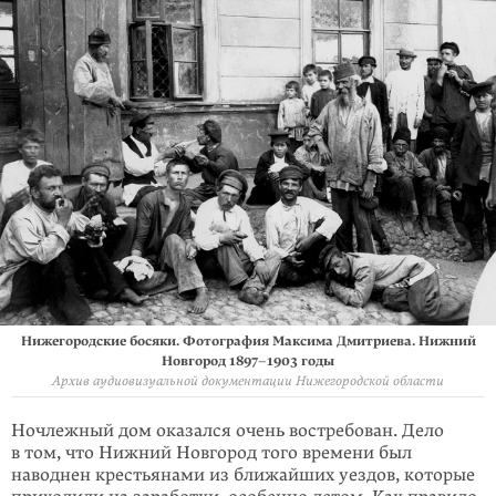
Нижегородские босяки. Фотография Максима Дмитриева. Нижний
Новгород
1897–1903
годы
Архив аудиовизуальной документации Нижегородской области
Ночлежный дом оказался очень востребован. Дело
в том, что Нижний Новго­род того времени был
наводнен крестьянами из ближайших уездов, которые