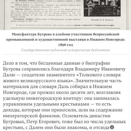
Мануфактура Бугрова в альбоме участников Всероссийской
промышленной и художественной выставки в Нижнем Новгороде.
1896 год
Государственная публичная историческая библиотека
Дело в том, что бесценные данные о биографии
Бугрова сохранились благодаря Владимиру Ивановичу
Далю — создателю знаменитого «Толкового словаря
живого великорусского языка». Значительную часть
материалов для словаря Даль собирал в Нижнем
Новгороде, где прожил около десяти лет, возглавляя
удельную нижегородскую контору: она занималась
управлением удельными крестьянами — то есть
доходы, которые они приносили, шли на содержание
императорской фамилии. Основатель династии
Бугровых, Петр Егорович, тоже был из числа удельных
крестьян, с Далем они были знакомы, и отсюда