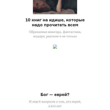
10 книг на идише, которые
надо прочитать всем
Образцовые авангард, фантастика,
модерн, реализм и не только
Бог — еврей?
И еще 6 вопросов о том, кто еврей,
а кто нет