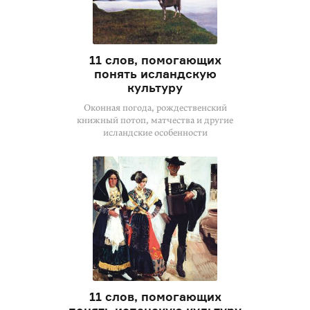
11 слов, помогающих
понять исландскую
культуру
Оконная погода, рождественский
книжный потоп, матчества и другие
исландские особенности
11 слов, помогающих