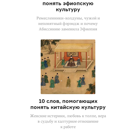
понять эфиопскую
культуру
Ремесленники-колдуны, чужой и
непонятный фэрэндж и почему
Абиссинию заменила Эфиопия
10 слов, помогающих
понять китайскую культуру
Женские истерики, любовь к толпе, вера
в судьбу и халтурное отношение
к работе