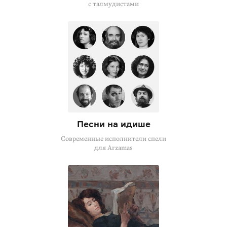
с талмудистами
Песни на идише
Современные исполнители спели
для Arzamas