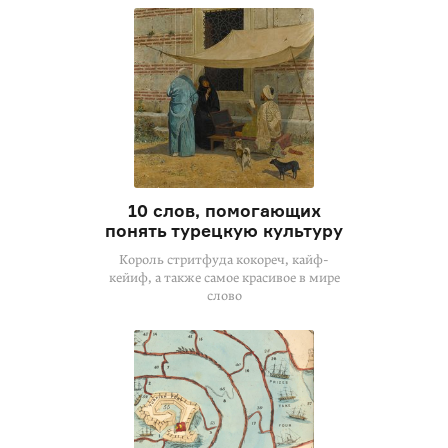
10 слов, помогающих
понять турецкую культуру
Король стритфуда кокореч, кайф-
кейиф, а также самое красивое в мире
слово