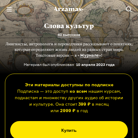
Слова культур
40 выпусков
Лингвисты, антропологи и переводчики рассказывают о понятиях,
которые определяют жизнь людей из разных стран мира.
Журнале
Текстовые версии — в «
»!
Материал был опубликован
10 апреля 2023 года
Эти материалы доступны по подписке
Подписка — это доступ
ко всем
нашим курсам,
подкастам и множеству других аудио об истории
и культуре. Она стоит
399 ₽
в месяц
или
2999 ₽
в год
Купить