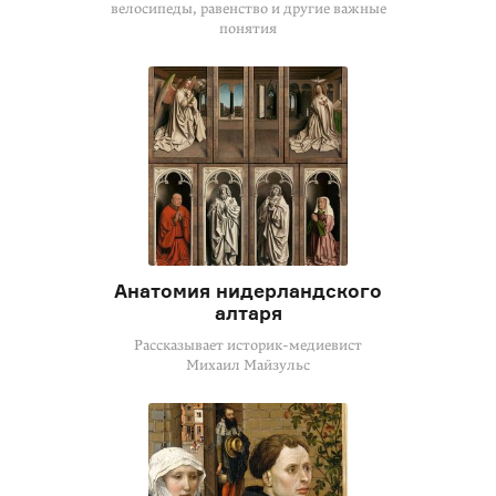
велосипеды, равенство и другие важные
понятия
Анатомия нидерландского
алтаря
Рассказывает историк-медиевист
Михаил Майзульс