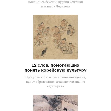
появились бекеши, куртки кожанки
и манто «Черняев»
12 слов, помогающих
понять корейскую культуру
Прогулки в горах, умильное поведение,
культ образования, а также что значит
«доширак»