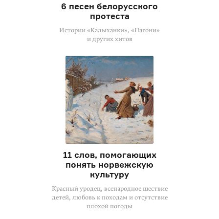
6 песен белорусского
протеста
Истории «Калыханки», «Пагони»
и других хитов
11 слов, помогающих
понять норвежскую
культуру
Красный уродец, всенародное шествие
детей, любовь к походам и отсутствие
плохой погоды