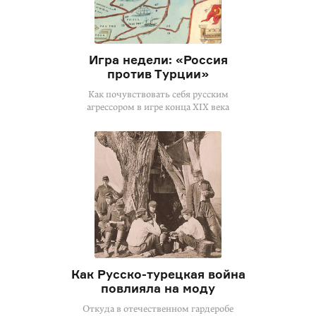
Игра недели: «Россия
против Турции»
Как почувствовать себя русским
агрессором в игре конца XIX века
Как Русско-турецкая война
повлияла на моду
Откуда в отечественном гардеробе