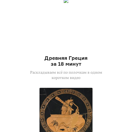
Древняя Греция
за 18 минут
Раскладываем всё по полочкам в одном
коротком видео