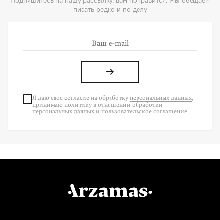
Подпишитесь на нашу рассылку, вам понравится. Мы обещаем
писать редко и по делу
Я даю свое согласие на
обработку
персональных данных
,
принимаю политику в отношении обработки
персональных данных
и
пользовательское соглашение