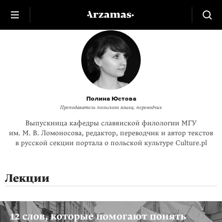
Полина Юстова
Преподаватель польского языка, переводчик
Выпускница кафедры славянской филологии МГУ
им. М. В. Ломоносова, редактор, переводчик и автор текстов
в русской секции портала о польской культуре Culture.pl
Лекции
12 слов, которые помогают понять