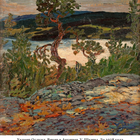
Хелмер Ослунд. Вечер в Ангерме. V. Шхеры. До 1938 года