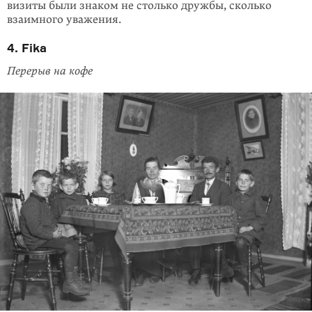
визиты были знаком не столько дружбы, сколько
взаимного уважения.
4. Fika
Перерыв на кофе