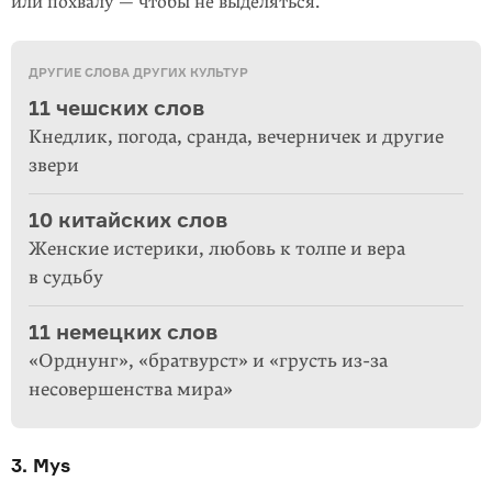
или похвалу — чтобы не выделяться.
ДРУГИЕ СЛОВА ДРУГИХ КУЛЬТУР
11 чешских слов
Кнедлик, погода, сранда, вечерничек и другие
звери
10 китайских слов
Женские истерики, любовь к толпе и вера
в судьбу
11 немецких слов
«Орднунг», «братвурст» и «грусть из-за
несовершенства мира»
3. Mys