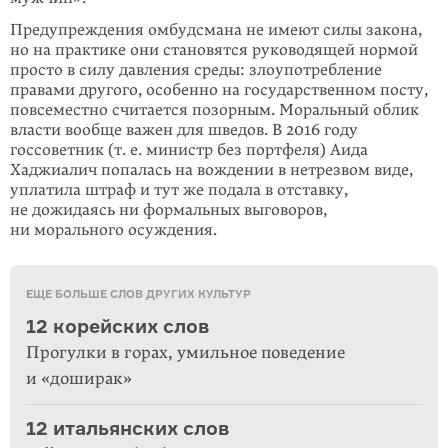
Предупреждения омбудсмана не имеют силы закона,
но на практике они становятся руководящей нормой
просто в силу давления среды: злоупотреб­ление
правами другого, особенно на государственном посту,
повсеместно считается позорным. Моральный облик
власти вообще важен для шведов. В 2016 году
госсоветник (т. е. министр без портфеля) Аида
Хаджиалич попалась на вождении в нетрезвом виде,
уплатила штраф и тут же подала в отставку,
не дожидаясь ни формальных выговоров,
ни морального осуждения.
ЕЩЕ БОЛЬШЕ СЛОВ ДРУГИХ КУЛЬТУР
12 корейских слов
Прогулки в горах, умильное поведение
и «доширак»
12 итальянских слов