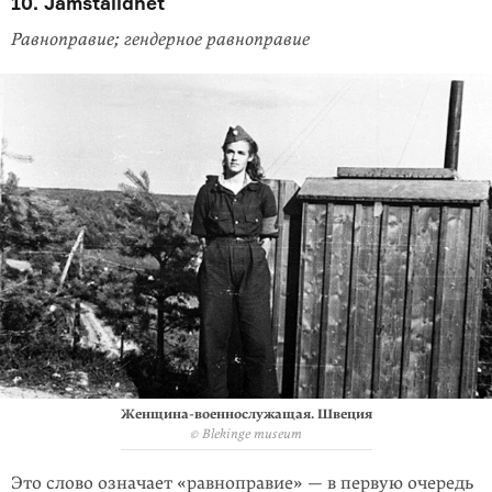
10. Jämställdhet
Равноправие; гендерное равноправие
Женщина-военнослужащая. Швеция
© Blekinge museum
Это слово означает «равноправие» — в первую очередь