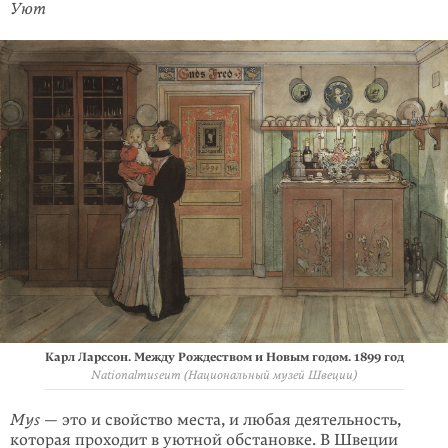
Уют
Карл Ларссон. Между Рождеством и Новым годом. 1899 год
Nationalmuseum (Национальный музей Швеции)
Mys
— это и свойство места, и любая деятельность,
которая проходит в уютной обстановке. В Швеции