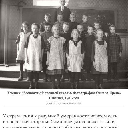
Ученики бесплатной средней школы. Фотография Оскара Ярена.
Швеция, 1926 год
Jönköping läns museum
У стремления к разумной умеренности во всем есть
и оборотная сторона. Сами шведы осознают — или,
по крайней мере, заявляют об этом, — что все время