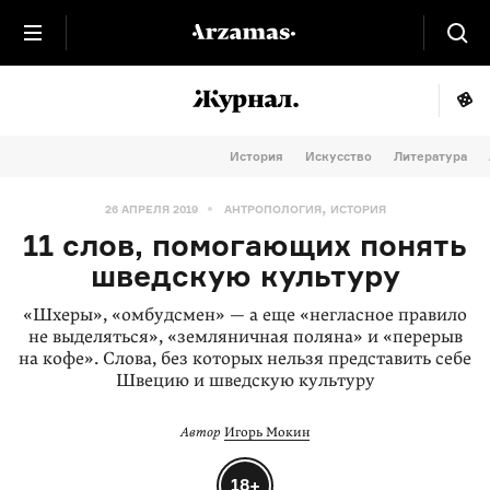
История
Искусство
Литература
,
26 АПРЕЛЯ 2019
АНТРОПОЛОГИЯ
ИСТОРИЯ
11 слов, помогающих понять
шведскую культуру
«Шхеры», «омбудсмен» — а еще «негласное правило
не выделяться», «земляничная поляна» и «перерыв
на кофе». Слова, без которых нельзя представить себе
Швецию и шведскую культуру
Автор
Игорь Мокин
18+