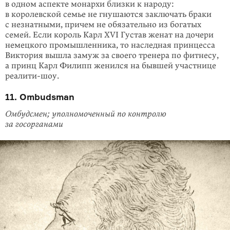
в одном аспекте монархи близки к народу:
в королевской семье не гнушаются заключать браки
с незнатными, причем не обязательно из богатых
семей. Если король Карл XVI Густав женат на дочери
немецкого промышленника, то наследная принцесса
Виктория вышла замуж за своего тренера по фитнесу,
а принц Карл Филипп женился на бывшей участнице
реалити-шоу.
11. Ombudsman
Омбудсмен; уполномоченный по контролю
за госорганами