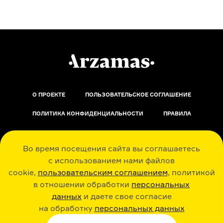
О ПРОЕКТЕ
ПОЛЬЗОВАТЕЛЬСКОЕ СОГЛАШЕНИЕ
ПОЛИТИКА КОНФИДЕНЦИАЛЬНОСТИ
ПРАВИЛА
ОБРАТНАЯ СВЯЗЬ
Во время посещения сайта вы соглашаетесь
с использованием нами файлов
cookie,
пользовательским соглашением
, политикой
в отношении обработки
персональных
данных
и даете свое согласие
РАДИО ARZAMAS
ГУСЬГУСЬ
на обработку
персональных данных