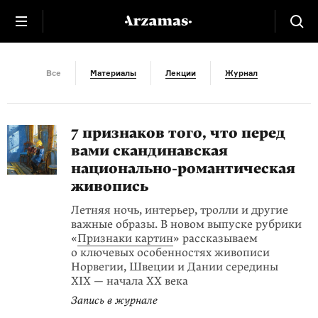
Скандинавия
Все
Материалы
Лекции
Журнал
7 признаков того, что перед
вами скандинав­ская
национально-романтическая
живопись
Летняя ночь, интерьер, тролли и другие
важные образы. В новом выпуске рубрики
«
Признаки картин
» рассказываем
о ключевых особенностях живописи
Норвегии, Швеции и Дании середины
XIX — начала XX века
Запись в журнале