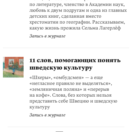
по литературе, членство в Академии наук,
любовь к двум подругам и одна из главных
детских книг, сделанная вместо
хрестоматии по географии. Рассказываем,
какую жизнь прожила Сельма Лагерлёф
Запись в журнале
11 слов, помогающих понять
шведскую культуру
«Шхеры», «омбудсмен» — а еще
«негласное правило не выделяться»,
«земляничная поляна» и «перерыв
на кофе». Слова, без которых нельзя
представить себе Швецию и шведскую
культуру
Запись в журнале