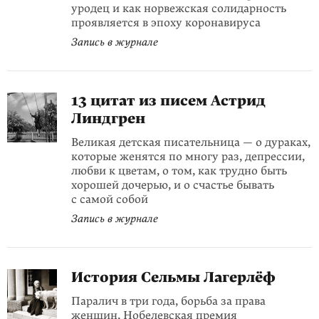
уродец и как норвежская солидар­ность
проявляется в эпоху коронавируса
Запись в журнале
13 цитат из писем Астрид
Линдгрен
Великая детская писательница — о дураках,
которые женятся по многу раз, депрессии,
любви к цветам, о том, как трудно быть
хорошей дочерью, и о счастье бывать
с самой собой
Запись в журнале
История Сельмы Лагерлёф
Паралич в три года, борьба за права
женщин, Нобелевская премия