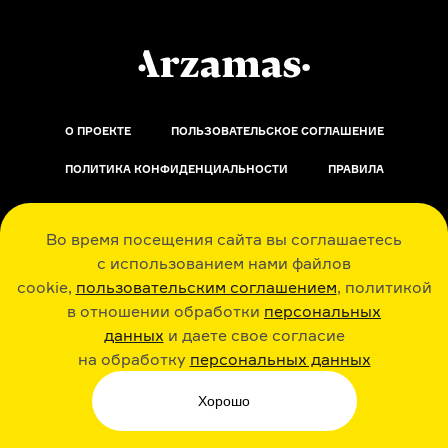
О ПРОЕКТЕ
ПОЛЬЗОВАТЕЛЬСКОЕ СОГЛАШЕНИЕ
ПОЛИТИКА КОНФИДЕНЦИАЛЬНОСТИ
ПРАВИЛА
ОБРАТНАЯ СВЯЗЬ
Во время посещения сайта вы соглашаетесь
с использованием нами файлов
cookie,
пользовательским соглашением
, политикой
в отношении обработки
персональных
данных
и даете свое согласие
РАДИО ARZAMAS
ГУСЬГУСЬ
на обработку
персональных данных
Хорошо
СТИКЕРЫ ARZAMAS