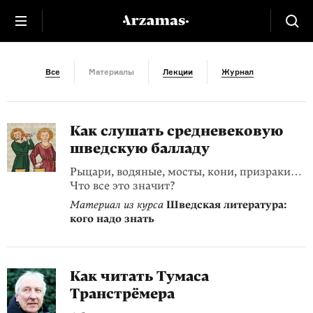
Скандинавия
Все
Материалы
Лекции
Журнал
Как слушать средневековую
шведскую балладу
Рыцари, водяные, мосты, кони, призраки…
Что все это значит?
Материал из курса
Шведская литература:
кого надо знать
Как читать Тумаса
Транстрёмера