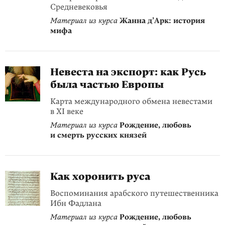
Средневековья
Материал из курса
Жанна д’Арк: история
мифа
Невеста на экспорт: как Русь
была частью Европы
Карта международного обмена невестами
в XI веке
Материал из курса
Рождение, любовь
и смерть русских князей
Как хоронить руса
Воспоминания арабского путешественника
Ибн Фадлана
Материал из курса
Рождение, любовь