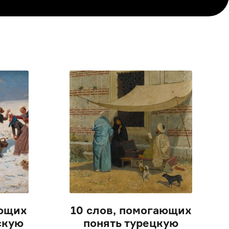
ающих
10 слов, помогающих
скую
понять турецкую