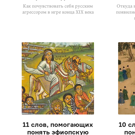
Как почувствовать себя русским
Откуда 
агрессором в игре конца XIX века
появили
11 слов, помогающих
10 с
понять эфиопскую
по