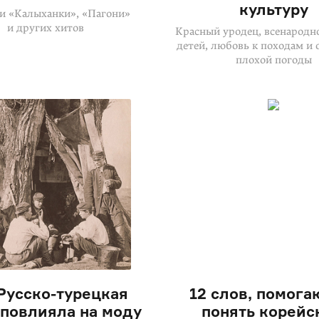
культуру
и «Калыханки», «Пагони»
и других хитов
Красный уродец, всенародн
детей, любовь к походам и 
плохой погоды
Русско-турецкая
12 слов, помог
 повлияла на моду
понять корейс