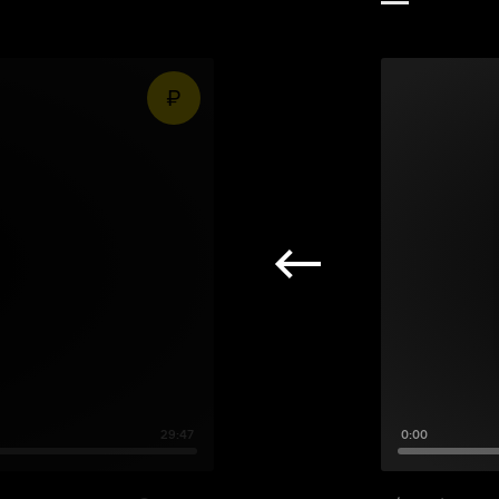
29:47
0:00