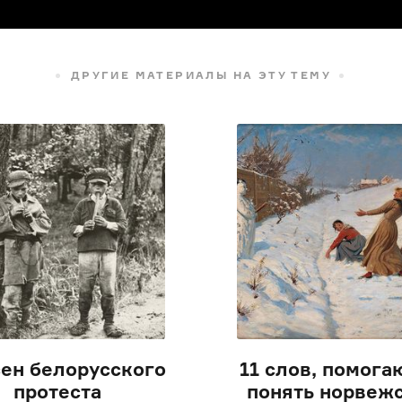
ДРУГИЕ МАТЕРИАЛЫ НА ЭТУ ТЕМУ
сен белорусского
11 слов, помог
протеста
понять норвеж