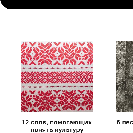
12 слов, помогающих
6 пе
понять культуру