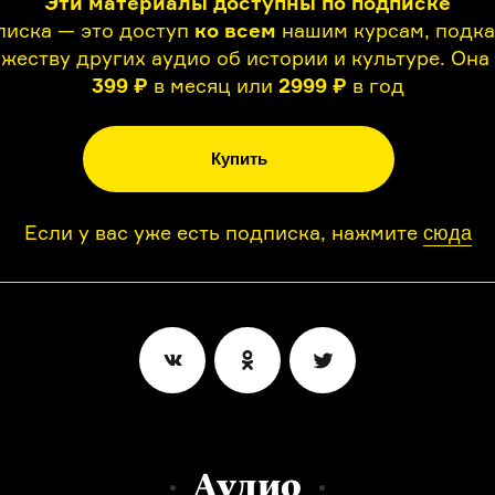
Эти материалы доступны по подписке
иска — это доступ
ко всем
нашим курсам, подк
жеству других аудио об истории и культуре. Она
399 ₽
в месяц или
2999 ₽
в год
Купить
Если у вас уже есть подписка, нажмите
сюда
Аудио