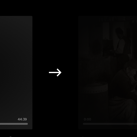
44:39
0:00