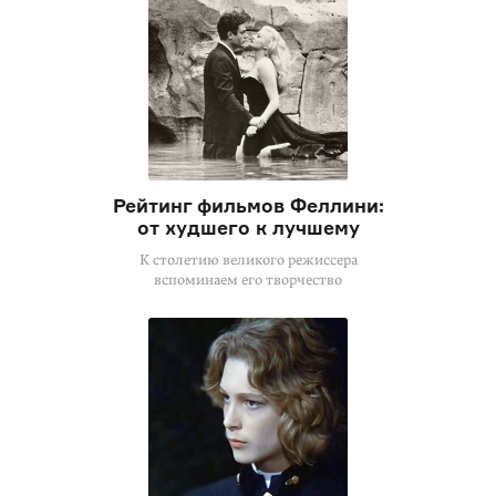
Рейтинг фильмов Феллини:
от худшего к лучшему
К столетию великого режиссера
вспоминаем его творчество