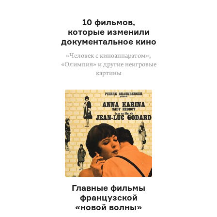
10 фильмов,
которые изменили
документальное кино
«Человек с киноаппаратом»,
«Олимпия» и другие неигровые
картины
Главные фильмы
французской
«новой волны»