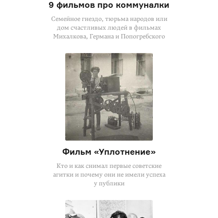
9 фильмов про коммуналки
Семейное гнездо, тюрьма народов или
дом счастливых людей в фильмах
Михалкова, Германа и Попогребского
Фильм «Уплотнение»
Кто и как снимал первые советские
агитки и почему они не имели успеха
у публики