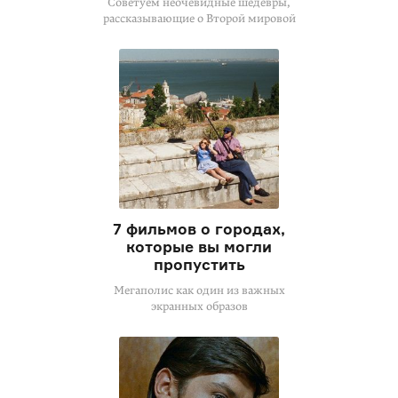
Советуем неочевидные шедевры,
рассказывающие о Второй мировой
7 фильмов о городах,
которые вы могли
пропустить
Мегаполис как один из важных
экранных образов