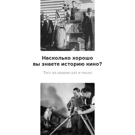
Насколько хорошо
вы знаете историю кино?
Тест на знание дат и чисел