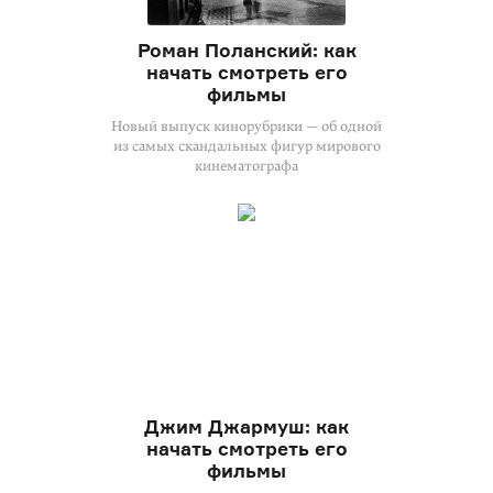
Роман Поланский: как
начать смотреть его
фильмы
Новый выпуск кинорубрики — об одной
из самых скандальных фигур мирового
кинематографа
Джим Джармуш: как
начать смотреть его
фильмы