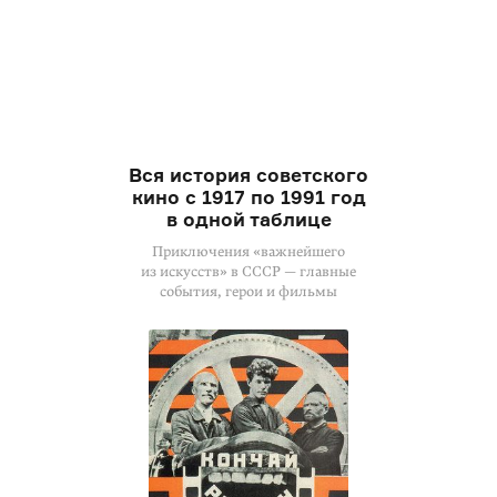
Вся история советского
кино с 1917 по 1991 год
в одной таблице
Приключения «важнейшего
из искусств» в СССР — главные
события, герои и фильмы