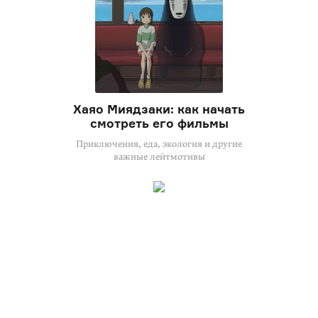
Хаяо Миядзаки: как начать
смотреть его фильмы
Приключения, еда, экология и другие
важные лейтмотивы