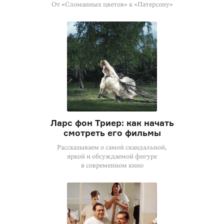
От «Сломанных цветов» к «Патерсону»
Ларс фон Триер: как начать
смотреть его фильмы
Рассказываем о самой скандальной,
яркой и обсуждаемой фигуре
в современном кино