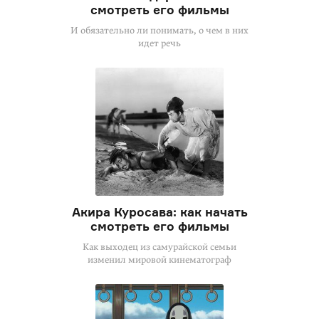
смотреть его фильмы
И обязательно ли понимать, о чем в них
идет речь
Акира Куросава: как начать
смотреть его фильмы
Как выходец из самурайской семьи
изменил мировой кинематограф