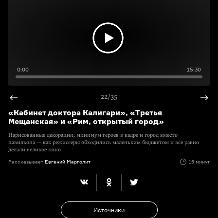
0:00
15:30
22/35
«Кабинет доктора Калигари», «Третья
Мещанская» и «Рим, открытый город»
Нарисованные декорации, минимум героев в кадре и город вместо
павильона — как режиссеры обходились маленьким бюджетом и все равно
делали великое кино
Рассказывает
Евгений Марголит
15 минут
Источники