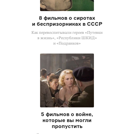
8 фильмов о сиротах
и беспризорниках в СССР
Как перевоспитывали героев «Путевки
в жизнь», «Республики ШКИД»
и «Подранков»
5 фильмов о войне,
которые вы могли
пропустить