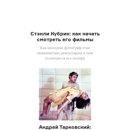
Стэнли Кубрик: как начать
смотреть его фильмы
Как молодой фотограф стал
знаменитым режиссером и чем
отличается его почерк
Андрей Тарковский: