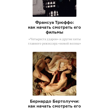
Франсуа Трюффо:
как начать смотреть его
фильмы
«Четыреста ударов» и другие хиты
главного режиссера «новой волны»
Бернардо Бертолуччи:
как начать смотреть его