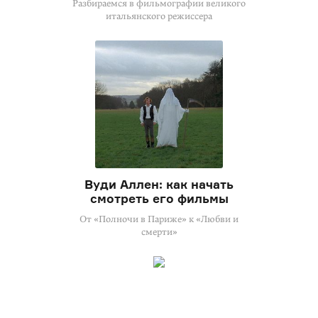
Разбираемся в фильмографии великого
итальянского режиссера
Вуди Аллен: как начать
смотреть его фильмы
От «Полночи в Париже» к «Любви и
смерти»