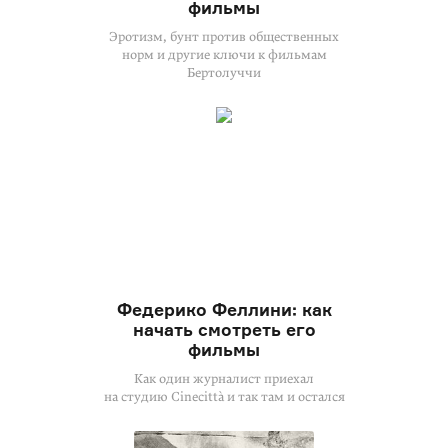
фильмы
Эротизм, бунт против общественных
норм и другие ключи к фильмам
Бертолуччи
Федерико Феллини: как
начать смотреть его
фильмы
Как один журналист приехал
на студию Cinecittà и так там и остался