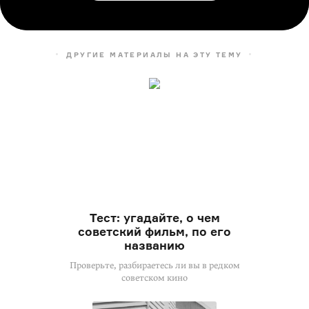
ДРУГИЕ МАТЕРИАЛЫ НА ЭТУ ТЕМУ
Тест: угадайте, о чем
советский фильм, по его
названию
Проверьте, разбираетесь ли вы в редком
советском кино