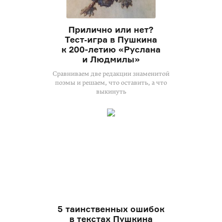
Прилично или нет?
Тест‑игра в Пушкина
к
200-летию
«Руслана
и Людмилы»
Сравниваем две редакции знаменитой
поэмы и решаем, что оставить, а что
выкинуть
5 таинственных ошибок
в текстах Пушкина