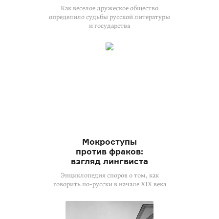
Как веселое дружеское общество
определило судьбы русской литературы
и государства
Мокроступы
против фраков:
взгляд лингвиста
Энциклопедия споров о том, как
говорить по-русски в начале XIX века