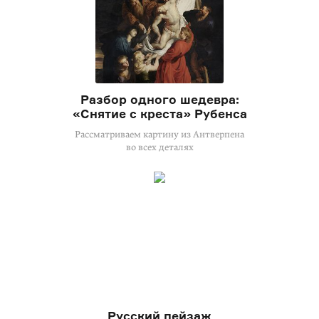
Разбор одного шедевра:
«Снятие с креста» Рубенса
Рассматриваем картину из Антверпена
во всех деталях
Русский пейзаж