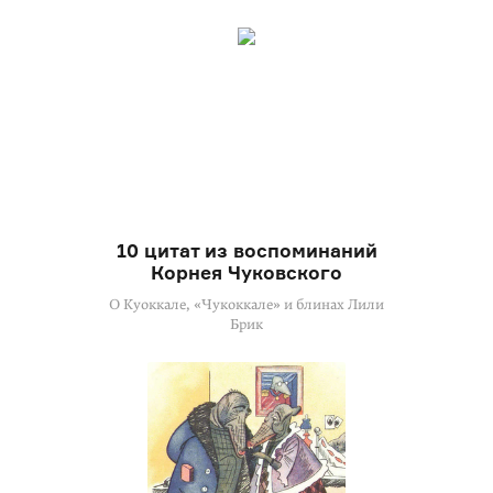
10 цитат из воспоминаний
Корнея Чуковского
О Куоккале, «Чукоккале» и блинах Лили
Брик