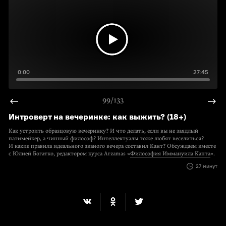
0:00
27:45
99/133
Интроверт на вечеринке: как выжить? (18+)
Как устроить образцовую вечеринку? И что делать, если вы не заядлый
патимейкер, а чинный философ? Интеллектуалы тоже любят веселиться?
И какие правила идеального званого вечера составил Кант? Обсуждаем вместе
с Юлией Богатко, редактором курса Arzamas «
Философия Иммануила Канта
».
27 минут