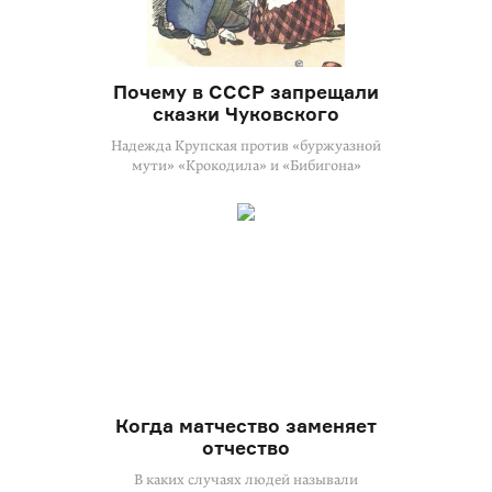
Почему в СССР запрещали
сказки Чуковского
Надежда Крупская против «буржуазной
мути» «Крокодила» и «Бибигона»
Когда матчество заменяет
отчество
В каких случаях людей называли