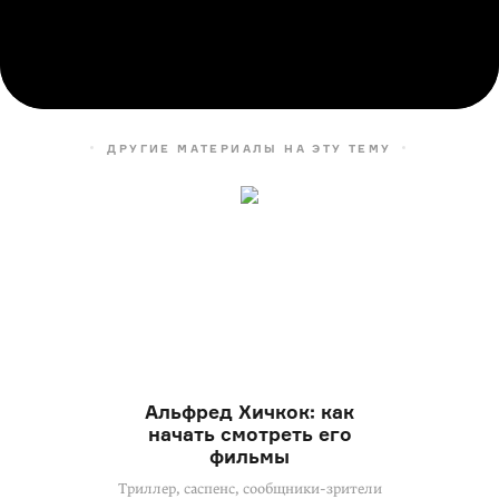
ДРУГИЕ МАТЕРИАЛЫ НА ЭТУ ТЕМУ
Альфред Хичкок: как
начать смотреть его
фильмы
Триллер, саспенс, сообщники-зрители