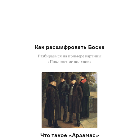
Как расшифровать Босха
Разбираемся на примере картины
«Поклонение волхвов»
Что такое «Арзамас»