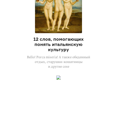
12 слов, помогающих
понять итальянскую
культуру
Bello! Porca miseria! А также обеденный
отдых, старушки-кошатницы
и другие cose