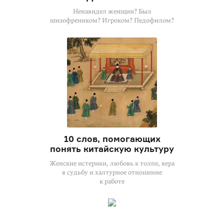
Ненавидел женщин? Был
шизофреником? Игроком? Педофилом?
10 слов, помогающих
понять китайскую культуру
Женские истерики, любовь к толпе, вера
в судьбу и халтурное отношение
к работе