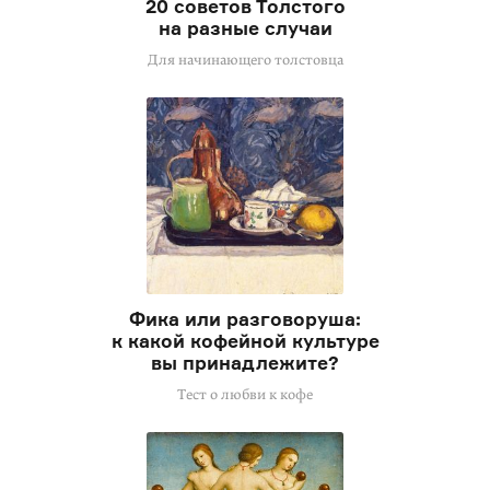
20 советов Толстого
на разные случаи
Для начинающего толстовца
Фика или разговоруша:
к какой кофейной культуре
вы принадлежите?
Тест о любви к кофе