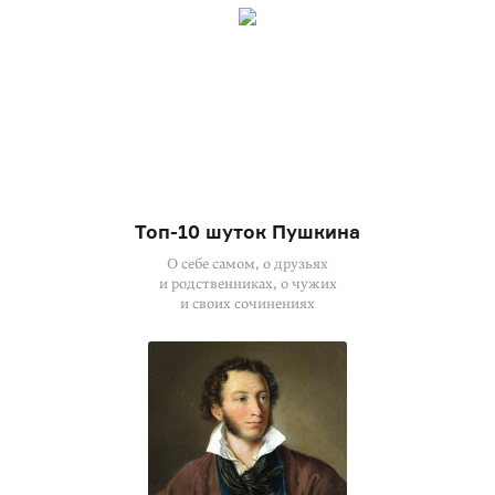
Топ-10 шуток Пушкина
О себе самом, о друзьях
и родственниках, о чужих
и своих сочинениях