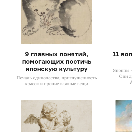
9 главных понятий,
11 во
помогающих постичь
японскую культуру
Японцы 
Они д
Печаль одиночества, приглушенность
красок и прочие важные вещи