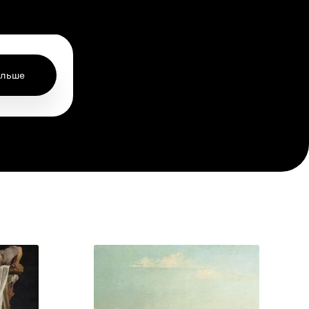
ольше