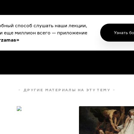
бный способ слушать наши лекции,
 и еще миллион всего — приложение
Узнать б
rzamas»
ДРУГИЕ МАТЕРИАЛЫ НА ЭТУ ТЕМУ