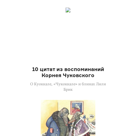
10 цитат из воспоминаний
Корнея Чуковского
О Куоккале, «Чукоккале» и блинах Лили
Брик