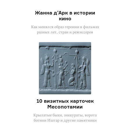
Жанна д’Арк в истории
кино
Как менялся образ героини в фильмах
разных лет, стран и режиссеров
10 визитных карточек
Месопотамии
Крылатые быки, зиккураты, ворота
богини Иштар и другие памятники