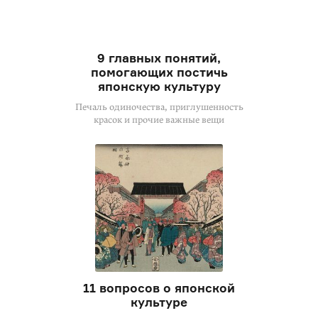
9 главных понятий,
помогающих постичь
японскую культуру
Печаль одиночества, приглушенность
красок и прочие важные вещи
11 вопросов о японской
культуре