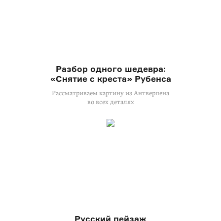
Разбор одного шедевра:
«Снятие с креста» Рубенса
Рассматриваем картину из Антверпена
во всех деталях
Русский пейзаж