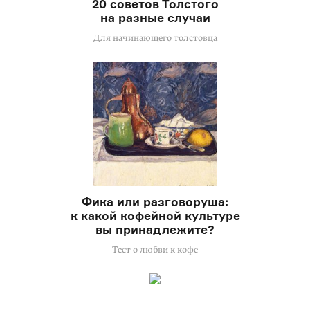
20 советов Толстого
на разные случаи
Для начинающего толстовца
Фика или разговоруша:
к какой кофейной культуре
вы принадлежите?
Тест о любви к кофе