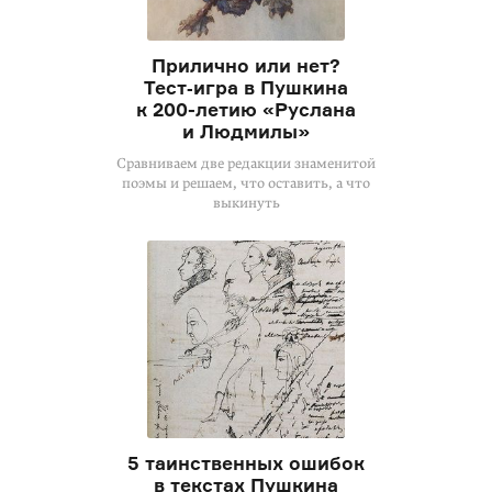
Прилично или нет?
Тест‑игра в Пушкина
к
200-летию
«Руслана
и Людмилы»
Сравниваем две редакции знаменитой
поэмы и решаем, что оставить, а что
выкинуть
5 таинственных ошибок
в текстах Пушкина