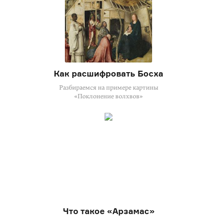
Как расшифровать Босха
Разбираемся на примере картины
«Поклонение волхвов»
Что такое «Арзамас»