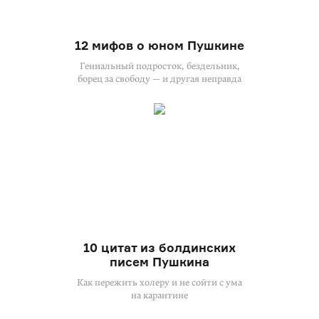
12 мифов о юном Пушкине
Гениальный подросток, бездельник,
борец за свободу — и другая неправда
10 цитат из болдинских
писем Пушкина
Как пережить холеру и не сойти с ума
на карантине