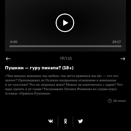
0:00
29:17
76/133
Пушкин — гуру пикапа? (18+)
«Чем меньше женщину мы любим, тем легче нравимся мы ей» — что это
значит? Проповедовал ли Пушкин несерьезное отношение к женщинам
и их чувствам? Что он запрещал жене? Можно ли кокетничать с царем? Что
надо сделать к 30 годам? Рассказывает Наташа Фаликова по следам курса
Arzamas «Правила Пушкина».
29 минут