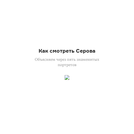
Как смотреть Серова
Объясняем через пять знаменитых
портретов