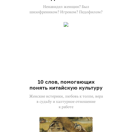
Ненавидел женщин? Был
шизофреником? Игроком? Педофилом?
10 слов, помогающих
понять китайскую культуру
Женские истерики, любовь к толпе, вера
в судьбу и халтурное отношение
к работе