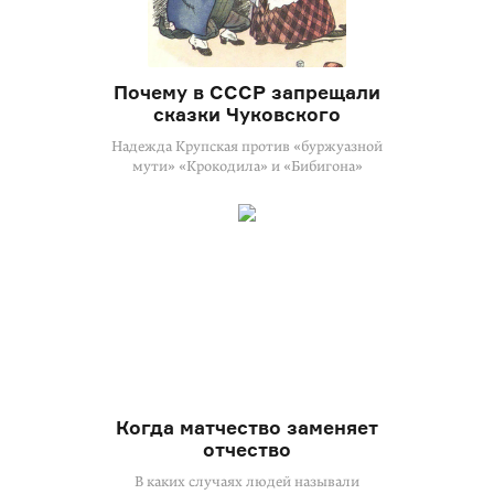
Почему в СССР запрещали
сказки Чуковского
Надежда Крупская против «буржуазной
мути» «Крокодила» и «Бибигона»
Когда матчество заменяет
отчество
В каких случаях людей называли