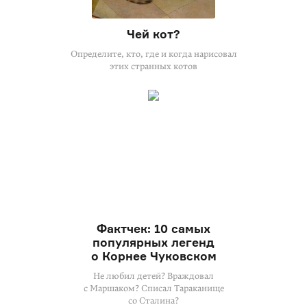
Чей кот?
Определите, кто, где и когда нарисовал
этих странных котов
Фактчек: 10 самых
популярных легенд
о Корнее Чуковском
Не любил детей? Враждовал
с Маршаком? Списал Тараканище
со Сталина?