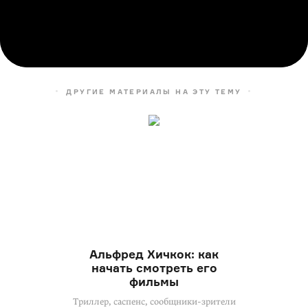
ДРУГИЕ МАТЕРИАЛЫ НА ЭТУ ТЕМУ
Альфред Хичкок: как
начать смотреть его
фильмы
Триллер, саспенс, сообщники-зрители