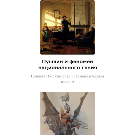
Пушкин и феномен
национального гения
Почему Пушкин стал главным русским
поэтом