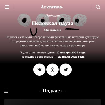
Подкаст
Неловкая пауза
133 выпуска
Подкаст с самыми невероятными фактами из истории культуры.
Сотрудники Arzamas делятся своими находками, которые
заполнят любую неловкую паузу в разговоре
Подкаст начал выходить
17 января 2024 года
Последнее обновление —
29 июля 2026 года
Подкаст