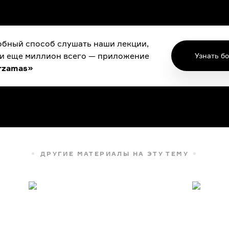
бный способ слушать наши лекции,
 и еще миллион всего — приложение
Узнать б
rzamas»
ДРУГИЕ МАТЕРИАЛЫ НА ЭТУ ТЕМУ