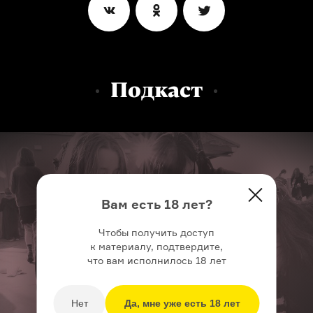
Подкаст
Вам есть 18 лет?
Чтобы получить доступ
к материалу, подтвердите,
что вам исполнилось 18 лет
Нет
Да, мне уже есть 18 лет