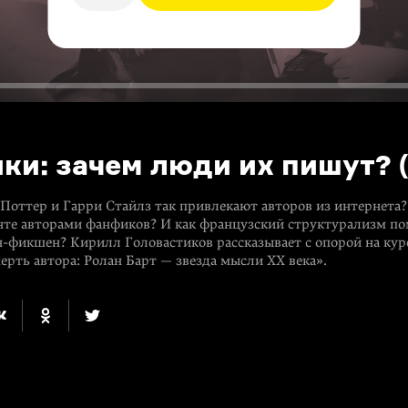
ки: зачем люди их пишут? (
Поттер и Гарри Стайлз так привлекают авторов из интернета
те авторами фанфиков? И как французский структурализм по
н-фикшен
? Кирилл Головастиков рассказывает с опорой на кур
ерть автора: Ролан Барт — звезда мысли XX века».