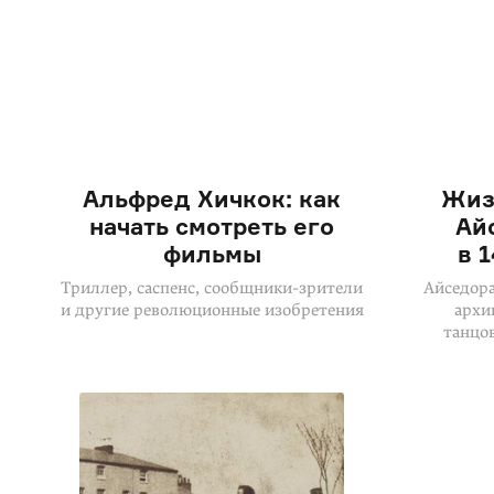
Альфред Хичкок: как
Жиз
начать смотреть его
Ай
фильмы
в 
Триллер, саспенс, сообщники-зрители
Айседора
и другие революционные изобретения
архи
танцо