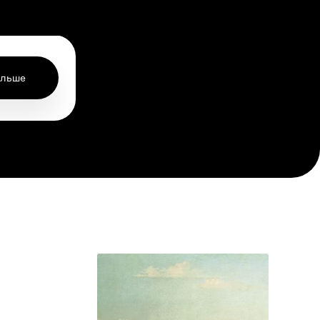
ольше