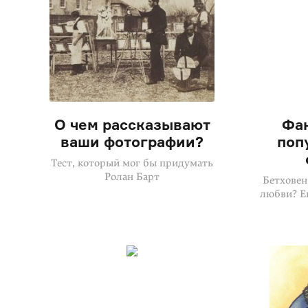
О чем рассказывают
Фак
ваши фотографии?
поп
Тест, который мог бы придумать
Ролан Барт
Бетховен
любви? Е