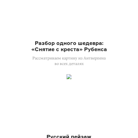
Разбор одного шедевра:
«Снятие с креста» Рубенса
Рассматриваем картину из Антверпена
во всех деталях
Русский пейзаж