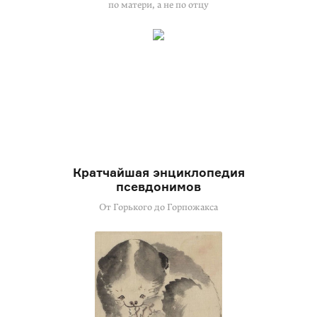
по матери, а не по отцу
Кратчайшая энциклопедия
псевдонимов
От Горького до Горпожакса