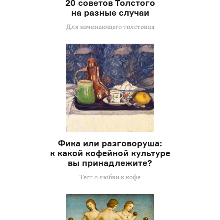
20 советов Толстого
на разные случаи
Для начинающего толстовца
Фика или разговоруша:
к какой кофейной культуре
вы принадлежите?
Тест о любви к кофе