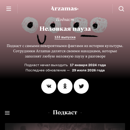
Подкаст
Неловкая пауза
133 выпуска
Подкаст с самыми невероятными фактами из истории культуры.
Сотрудники Arzamas делятся своими находками, которые
заполнят любую неловкую паузу в разговоре
Подкаст начал выходить
17 января 2024 года
Последнее обновление —
29 июля 2026 года
Подкаст