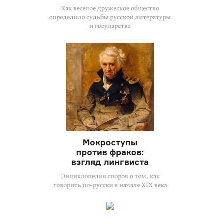
Как веселое дружеское общество
определило судьбы русской литературы
и государства
Мокроступы
против фраков:
взгляд лингвиста
Энциклопедия споров о том, как
говорить по-русски в начале XIX века