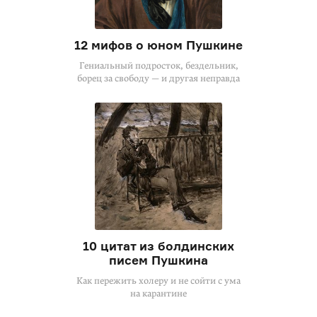
12 мифов о юном Пушкине
Гениальный подросток, бездельник,
борец за свободу — и другая неправда
10 цитат из болдинских
писем Пушкина
Как пережить холеру и не сойти с ума
на карантине