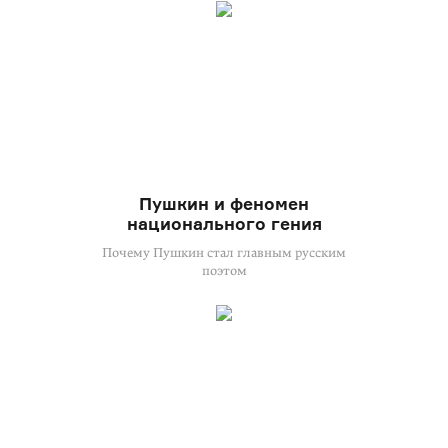
Пушкин и феномен
национального гения
Почему Пушкин стал главным русским
поэтом