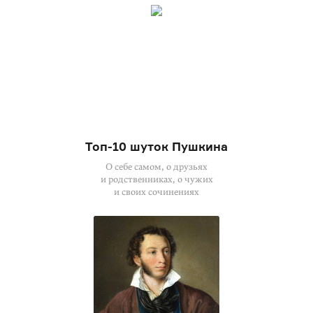
Топ-10 шуток Пушкина
О себе самом, о друзьях
и родственниках, о чужих
и своих сочинениях