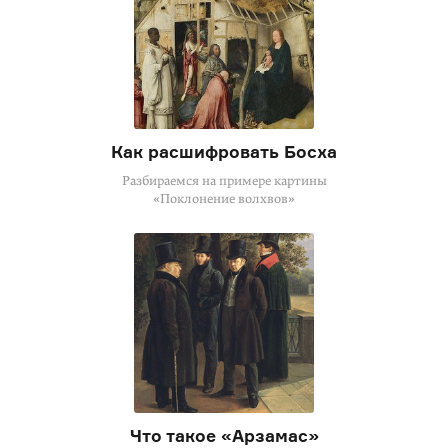
Как расшифровать Босха
Разбираемся на примере картины
«Поклонение волхвов»
Что такое «Арзамас»