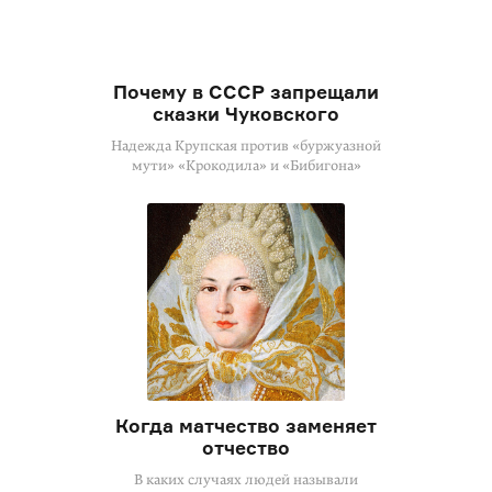
Почему в СССР запрещали
сказки Чуковского
Надежда Крупская против «буржуазной
мути» «Крокодила» и «Бибигона»
Когда матчество заменяет
отчество
В каких случаях людей называли