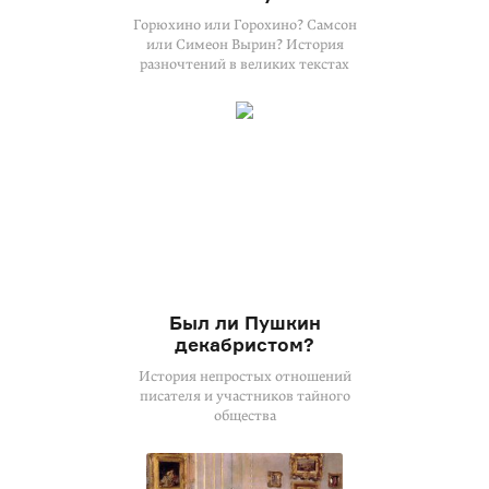
Горюхино или Горохино? Самсон
или Симеон Вырин? История
разночтений в великих текстах
Был ли Пушкин
декабристом?
История непростых отношений
писателя и участников тайного
общества