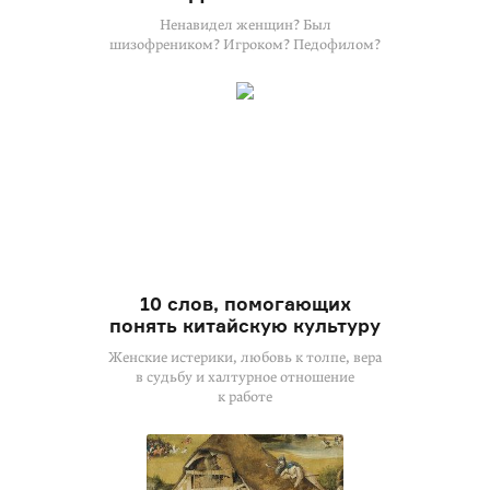
Ненавидел женщин? Был
шизофреником? Игроком? Педофилом?
10 слов, помогающих
понять китайскую культуру
Женские истерики, любовь к толпе, вера
в судьбу и халтурное отношение
к работе