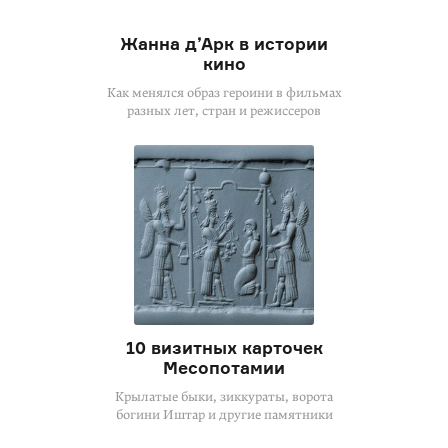
Жанна д’Арк в истории
кино
Как менялся образ героини в фильмах
разных лет, стран и режиссеров
10 визитных карточек
Месопотамии
Крылатые быки, зиккураты, ворота
богини Иштар и другие памятники