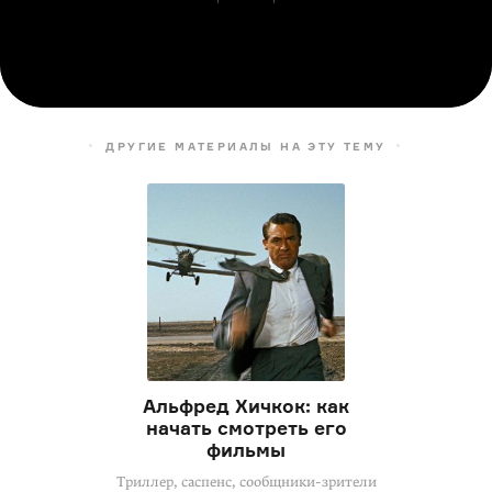
ДРУГИЕ МАТЕРИАЛЫ НА ЭТУ ТЕМУ
Альфред Хичкок: как
начать смотреть его
фильмы
Триллер, саспенс, сообщники-зрители