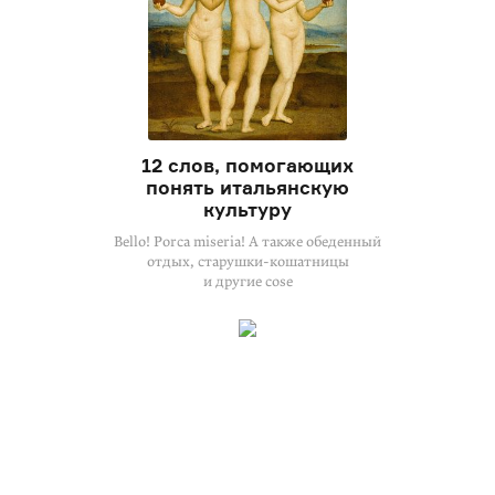
12 слов, помогающих
понять итальянскую
культуру
Bello! Porca miseria! А также обеденный
отдых, старушки-кошатницы
и другие cose