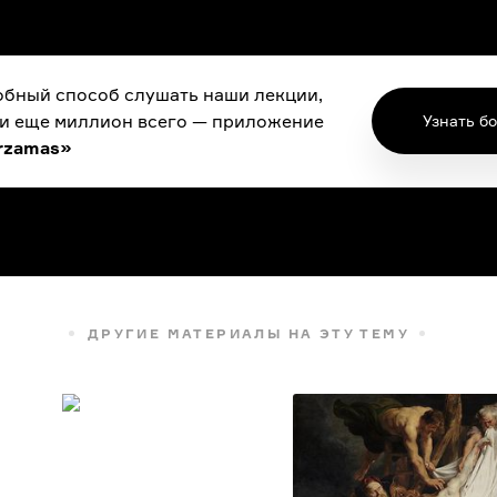
бный способ слушать наши лекции,
 и еще миллион всего — приложение
Узнать б
rzamas»
ДРУГИЕ МАТЕРИАЛЫ НА ЭТУ ТЕМУ