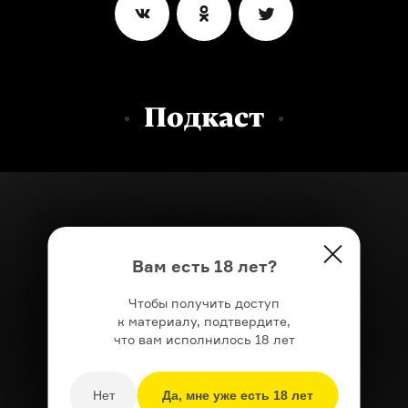
Подкаст
Вам есть 18 лет?
Чтобы получить доступ
к материалу, подтвердите,
что вам исполнилось 18 лет
Нет
Да, мне уже есть 18 лет