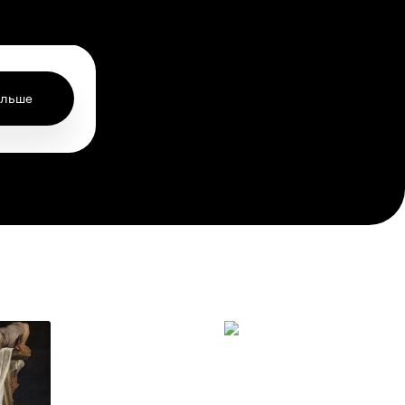
ольше