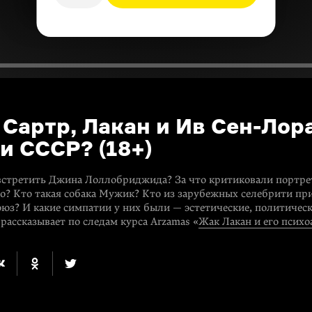
 Сартр, Лакан и Ив Сен-Лор
и СССР? (18+)
встретить Джина Лоллобриджида? За что критиковали портре
о? Кто такая собака Мужик? Кто из зарубежных селебрити пр
оюз? И какие симпатии у них были — эстетические, политическ
рассказывает по следам курса Arzamas «
Жак Лакан и его психо