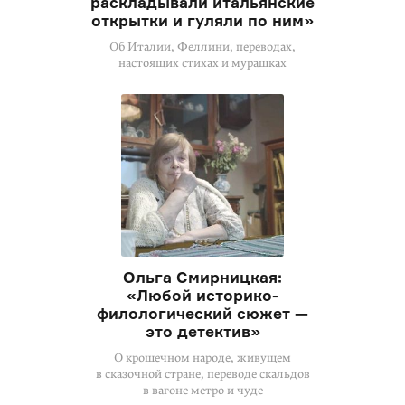
раскладывали итальянские
открытки и гуляли по ним»
Об Италии, Феллини, переводах,
настоящих стихах и мурашках
Ольга Смирницкая:
«Любой историко-
филологический сюжет —
это детектив»
О крошечном народе, живущем
в сказочной стране, переводе скальдов
в вагоне метро и чуде