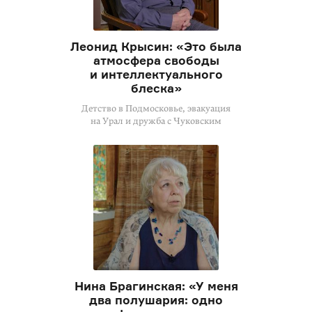
Леонид Крысин: «Это была
атмосфера свободы
и интеллектуального
блеска»
Детство в Подмосковье, эвакуация
на Урал и дружба с Чуковским
Нина Брагинская: «У меня
два полушария: одно