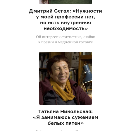
Дмитрий Сегал: «Нужности
у моей профессии нет,
но есть внутренняя
необходимость»
Об интересе к статистике, любви
к поэзии и медленной готовке
Татьяна Никольская:
«Я занимаюсь сужением
белых пятен»