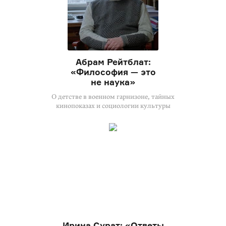
Абрам Рейтблат:
«Философия — это
не наука»
О детстве в военном гарнизоне, тайных
кинопоказах и социологии культуры
Ирина Сурат: «Ответы