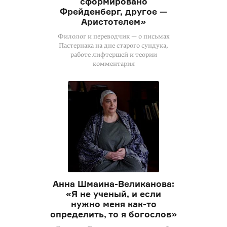
сформировано
Фрейденберг, другое —
Аристотелем»
Филолог и переводчик — о письмах
Пастернака на дне старого сундука,
работе лифтершей и теории
комментария
Анна Шмаина-Великанова:
«Я не ученый, и если
нужно меня
как-то
определить, то я богослов»