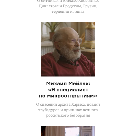
О битниках и Алексее Хвостенко,
Довлатове и Бродском, Грузии,
терпении и ляпах
Михаил Мейлах:
«Я специалист
по микрооткрытиям»
О спасении архива Хармса, поэзии
трубадуров и причинах вечного
российского безобразия