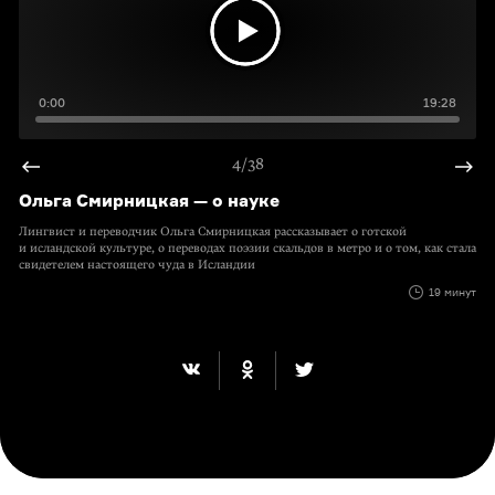
0:00
19:28
4/38
Ольга Смирницкая — о науке
Лингвист и переводчик Ольга Смирницкая рассказывает о готской
и исландской культуре, о переводах поэзии скальдов в метро и о том, как стала
свидетелем настоящего чуда в Исландии
19 минут