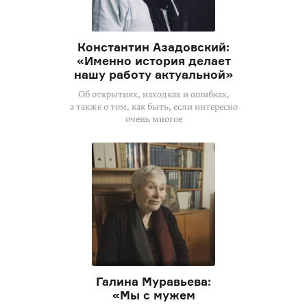
Константин Азадовский:
«Именно история делает
нашу работу актуальной»
Об открытиях, находках и ошибках,
а также о том, как быть, если интересно
очень многое
Галина Муравьева:
«Мы с мужем