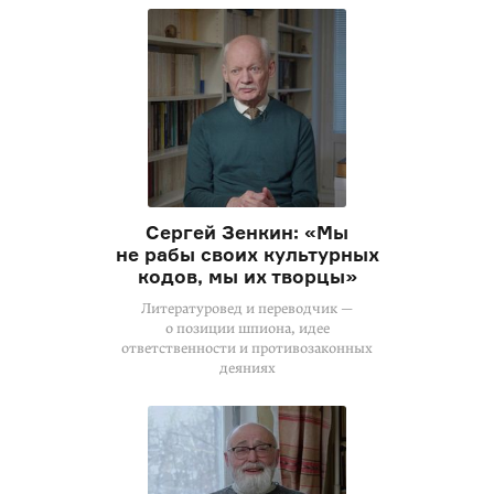
Сергей Зенкин: «Мы
не рабы своих культурных
кодов, мы их творцы»
Литературовед и переводчик —
о позиции шпиона, идее
ответственности и противозаконных
деяниях