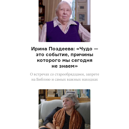
Ирина Поздеева: «Чудо —
это событие, причины
которого мы сегодня
не знаем»
О встречах со старообрядцами, запрете
на Библию и самых важных находках