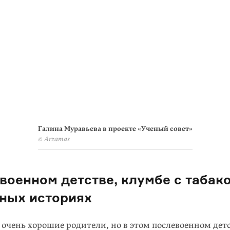
Галина Муравьева в проекте «Ученый совет»
© Arzamas
военном детстве, клумбе с табак
ных историях
 очень хорошие родители, но в этом послевоенном дет