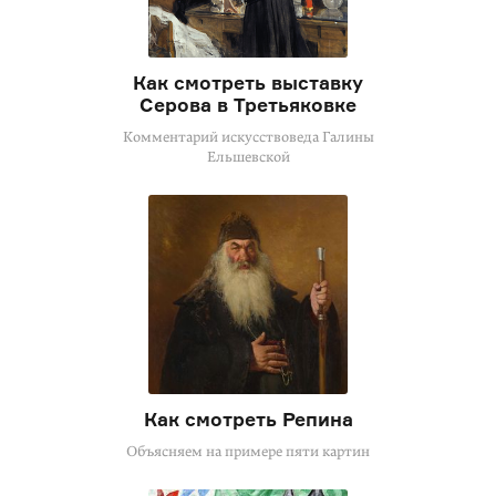
Как смотреть выставку
Серова в Третьяковке
Комментарий искусствоведа Галины
Ельшевской
Как смотреть Репина
Объясняем на примере пяти картин