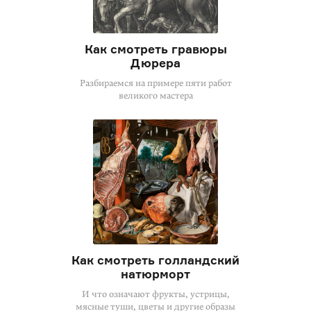
Как смотреть гравюры
Дюрера
Разбираемся на примере пяти работ
великого мастера
Как смотреть голландский
натюрморт
И что означают фрукты, устрицы,
мясные туши, цветы и другие образы