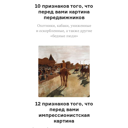
10 признаков того, что
перед вами картина
передвижников
Охотники, кабаки, униженные
и оскорбленные, а также другие
«бедные люди»
12 признаков того, что
перед вами
импрессионистская
картина