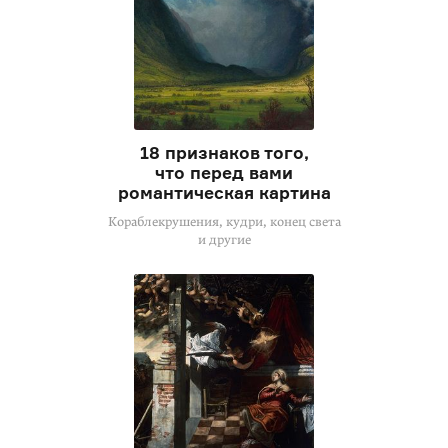
18 признаков того,
что перед вами
романтическая картина
Кораблекрушения, кудри, конец света
и другие