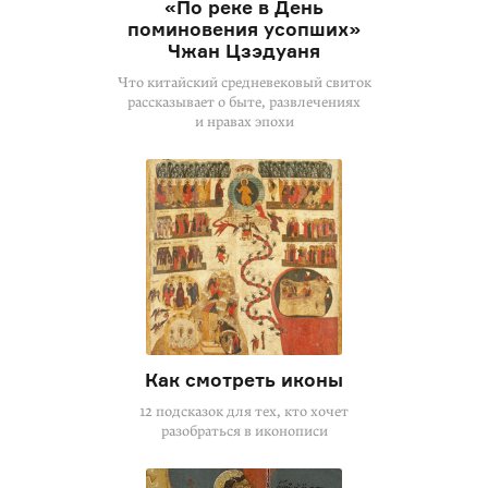
«По реке в День
поминовения усопших»
Чжан Цзэдуаня
Что китайский средневековый свиток
рассказывает о быте, развлечениях
и нравах эпохи
Как смотреть иконы
12 подсказок для тех, кто хочет
разобраться в иконописи