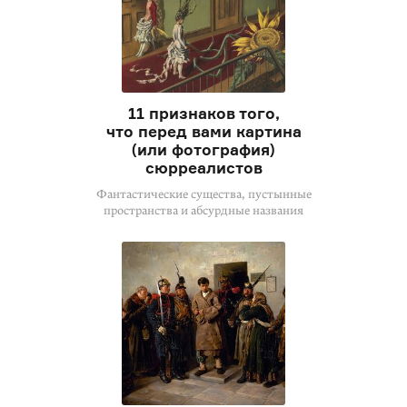
11 признаков того,
что перед вами картина
(или фотография)
сюрреалистов
Фантастические существа, пустынные
пространства и абсурдные названия