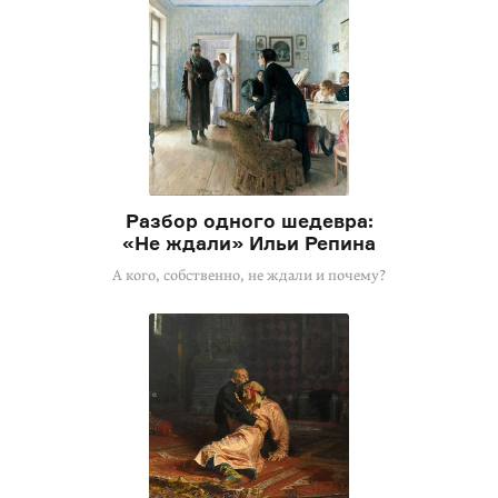
Разбор одного шедевра:
«Не ждали» Ильи Репина
А кого, собственно, не ждали и почему?