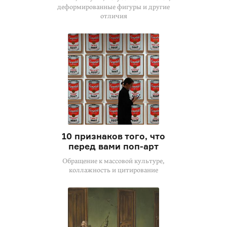
деформированные фигуры и другие
отличия
10 признаков того, что
перед вами поп-арт
Обращение к массовой культуре,
коллажность и цитирование