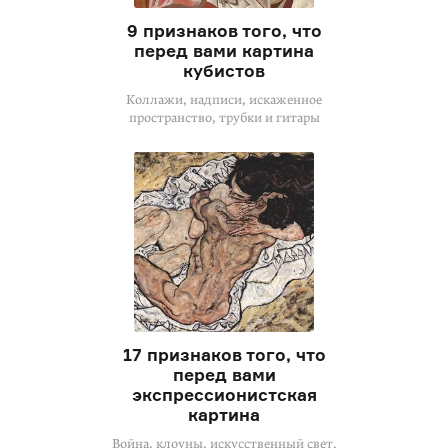
9 признаков того, что
перед вами картина
кубистов
Коллажи, надписи, искаженное
пространство, трубки и гитары
17 признаков того, что
перед вами
экспрессионистская
картина
Война, клоуны, искусственный свет,