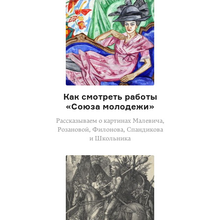
Как смотреть работы
«Союза молодежи»
Рассказываем о картинах Малевича,
Розановой, Филонова, Спандикова
и Школьника