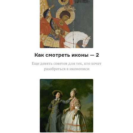
Как смотреть иконы — 2
Еще девять советов для тех, кто хочет
разобраться в иконописи