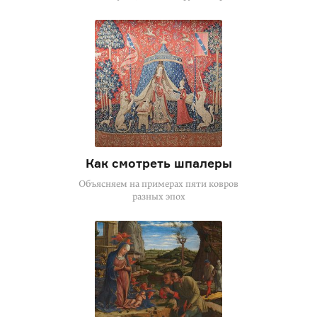
Как смотреть шпалеры
Объясняем на примерах пяти ковров
разных эпох