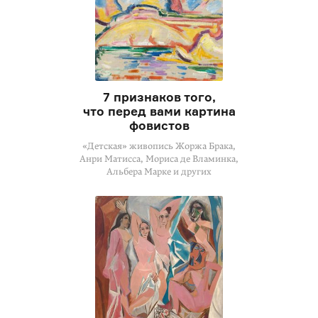
7 признаков того,
что перед вами картина
фовистов
«Детская» живопись Жоржа Брака,
Анри Матисса, Мориса де Вламинка,
Альбера Марке и других