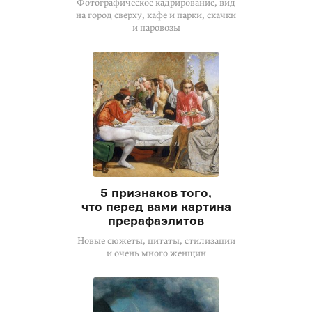
Фотографическое кадрирование, вид
на город сверху, кафе и парки, скачки
и паровозы
5 признаков того,
что перед вами картина
прерафаэлитов
Новые сюжеты, цитаты, стилизации
и очень много женщин