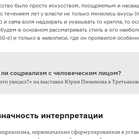
сство было просто искусством, поощряемым и наса
с течением лет у власти не только менялись вкусы (п
но и сама воля надзирать и указывать то крепла, то ос
будем в основном рассматривать стиль в его наибол
50-е
) и только в живописи, где он проявился особен
 ли соцреализм с человеческим лицом?
 это увидел?» на выставке Юрия Пименова в Третьяков
значность интерпретации
оцреализма, первоначально сформулированная в устав