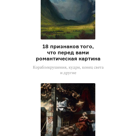
18 признаков того,
что перед вами
романтическая картина
Кораблекрушения, кудри, конец света
и другие