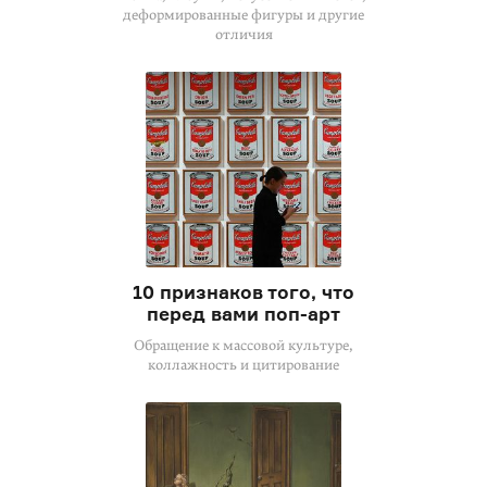
деформированные фигуры и другие
отличия
10 признаков того, что
перед вами поп-арт
Обращение к массовой культуре,
коллажность и цитирование