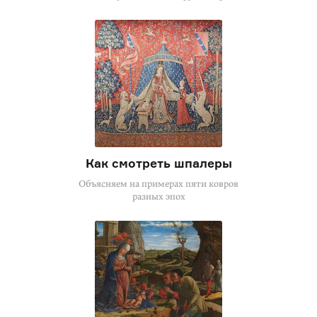
Как смотреть шпалеры
Объясняем на примерах пяти ковров
разных эпох