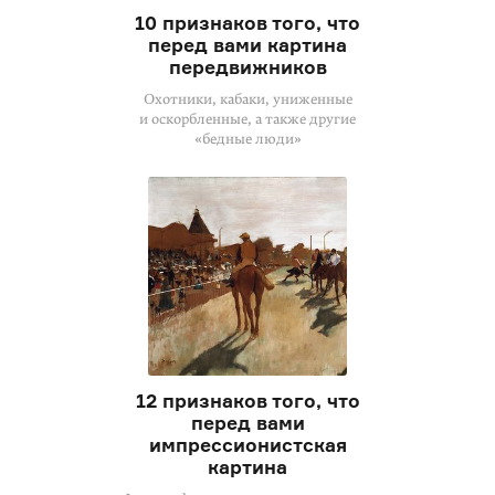
10 признаков того, что
перед вами картина
передвижников
Охотники, кабаки, униженные
и оскорбленные, а также другие
«бедные люди»
12 признаков того, что
перед вами
импрессионистская
картина