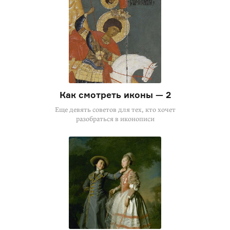
Как смотреть иконы — 2
Еще девять советов для тех, кто хочет
разобраться в иконописи