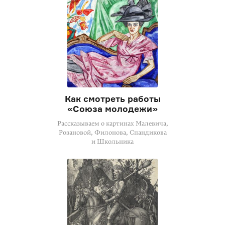
Как смотреть работы
«Союза молодежи»
Рассказываем о картинах Малевича,
Розановой, Филонова, Спандикова
и Школьника