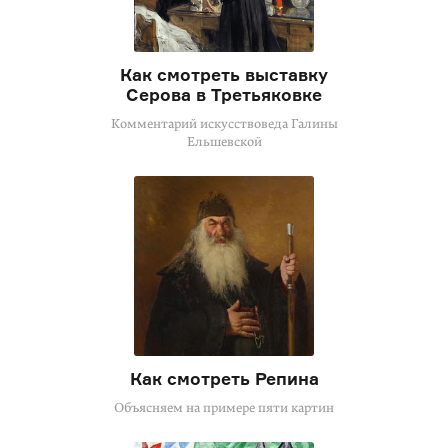
Как смотреть выставку
Серова в Третьяковке
Комментарий искусствоведа Галины
Ельшевской
Как смотреть Репина
Объясняем на примере пяти картин