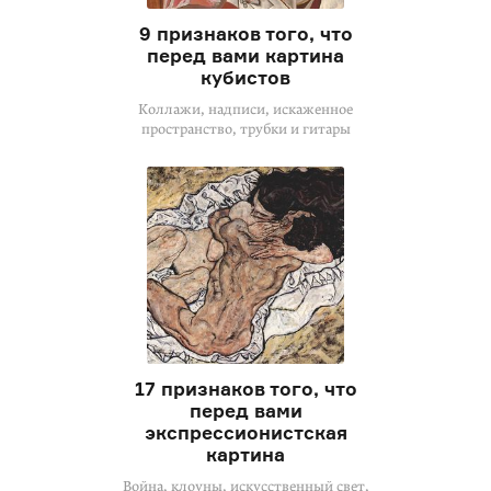
9 признаков того, что
перед вами картина
кубистов
Коллажи, надписи, искаженное
пространство, трубки и гитары
17 признаков того, что
перед вами
экспрессионистская
картина
Война, клоуны, искусственный свет,