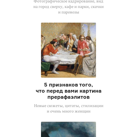
Фотографическое кадрирование, вид
на город сверху, кафе и парки, скачки
и паровозы
5 признаков того,
что перед вами картина
прерафаэлитов
Новые сюжеты, цитаты, стилизации
и очень много женщин