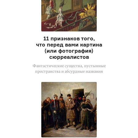
11 признаков того,
что перед вами картина
(или фотография)
сюрреалистов
Фантастические существа, пустынные
пространства и абсурдные названия