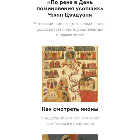
«По реке в День
поминовения усопших»
Чжан Цзэдуаня
Что китайский средневековый свиток
рассказывает о быте, развлечениях
и нравах эпохи
Как смотреть иконы
12 подсказок для тех, кто хочет
разобраться в иконописи