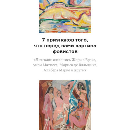
7 признаков того,
что перед вами картина
фовистов
«Детская» живопись Жоржа Брака,
Анри Матисса, Мориса де Вламинка,
Альбера Марке и других