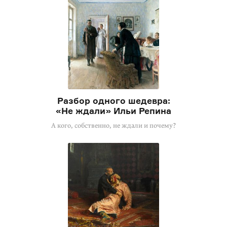
Разбор одного шедевра:
«Не ждали» Ильи Репина
А кого, собственно, не ждали и почему?