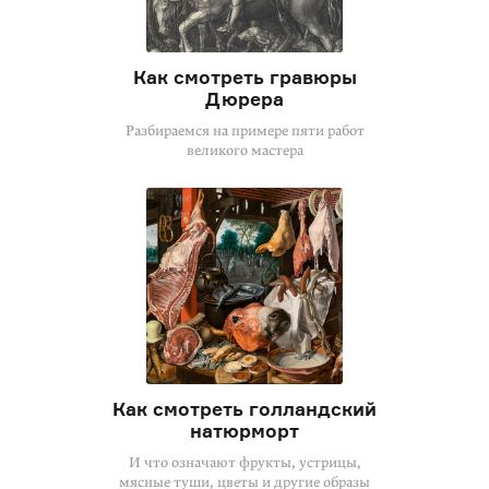
Как смотреть гравюры
Дюрера
Разбираемся на примере пяти работ
великого мастера
Как смотреть голландский
натюрморт
И что означают фрукты, устрицы,
мясные туши, цветы и другие образы