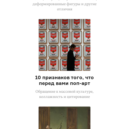
деформированные фигуры и другие
отличия
10 признаков того, что
перед вами поп-арт
Обращение к массовой культуре,
коллажность и цитирование