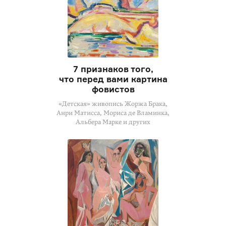
7 признаков того,
что перед вами картина
фовистов
«Детская» живопись Жоржа Брака,
Анри Матисса, Мориса де Вламинка,
Альбера Марке и других