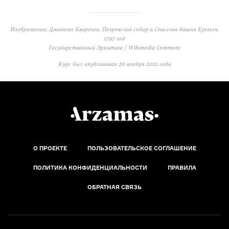
Изображения: Джакомо Кваренги. Покровский собор и Спасская башня Кремля.
1797 год
Государственный Эрмитаж / Wikimedia Commons
Курс был опубликован
26 ноября 2021 года
О ПРОЕКТЕ
ПОЛЬЗОВАТЕЛЬСКОЕ СОГЛАШЕНИЕ
ПОЛИТИКА КОНФИДЕНЦИАЛЬНОСТИ
ПРАВИЛА
ОБРАТНАЯ СВЯЗЬ