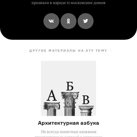
прозвали в народе 11 московских домов
ДРУГИЕ МАТЕРИАЛЫ НА ЭТУ ТЕМУ
Архитектурная азбука
Не всегда понятные названия