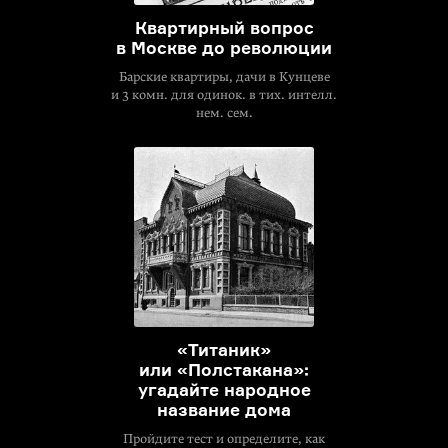
Квартирный вопрос
в Москве до революции
Барские квартиры, дачи в Кунцеве
и 3 комн. для одинок. в тих. интелл.
нем. сем.
«Титаник»
или «Полстакана»:
угадайте народное
название дома
Пройдите тест и определите, как