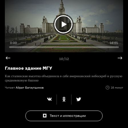
0:00
16:01
10/12
Главное здание МГУ
Как сталинская высотка объединила в себе американский небоскреб и русскую
средневековую башню
Читает
Айрат Багаутдинов
16 минут
Текст и иллюстрации