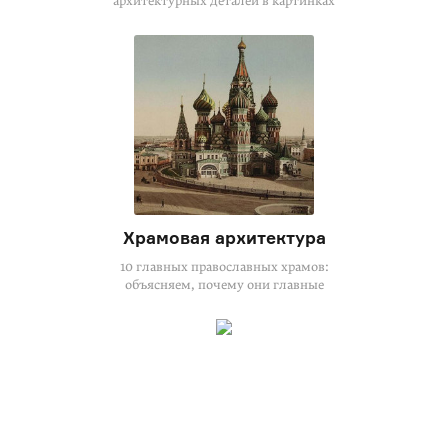
архитектурных деталей в картинках
Храмовая архитектура
10 главных православных храмов:
объясняем, почему они главные