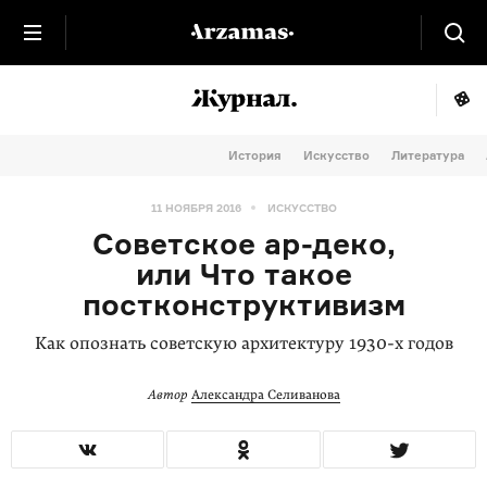
История
Искусство
Литература
11 НОЯБРЯ 2016
ИСКУССТВО
Советское ар-деко,
или Что такое
постконструктивизм
Как опознать советскую архитектуру 1930-х годов
Автор
Александра Селиванова