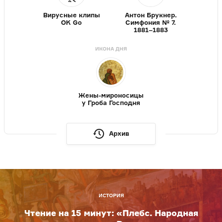
Вирусные клипы
Антон Брукнер.
OK Go
Симфония № 7.
1881–1883
ИКОНА ДНЯ
Жены-мироносицы
у Гроба Господня
Архив
ИСТОРИЯ
Чтение на 15 минут: «Плебс. Народная