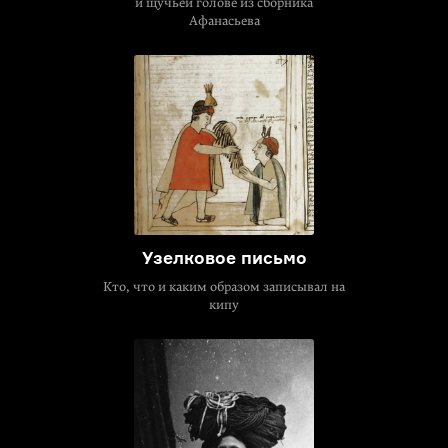
и щучьей голове из сборника
Афанасьева
Узелковое письмо
Кто, что и каким образом записывал на
кипу