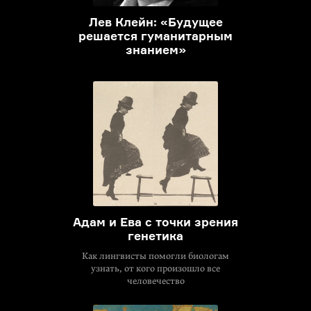
Лев Клейн: «Будущее
решается гуманитарным
знанием»
Адам и Ева с точки зрения
генетика
Как лингвисты помогли биологам
узнать, от кого произошло все
человечество