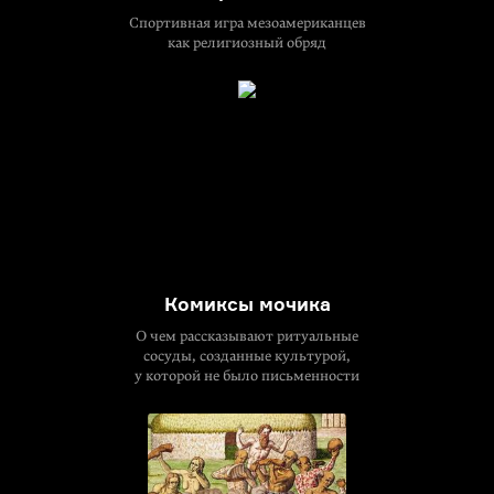
Спортивная игра мезоамериканцев
как религиозный обряд
Комиксы мочика
О чем рассказывают ритуальные
сосуды, созданные культурой,
у которой не было письменности