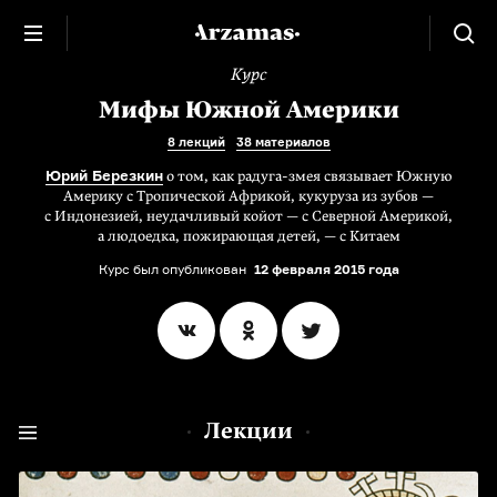
Курс
Мифы Южной Америки
8 лекций
38 материалов
Юрий Березкин
о том, как радуга-змея связывает Южную
Америку с Тропической Африкой, кукуруза из зубов —
с Индонезией, неудачливый койот — с Северной Америкой,
а людоедка, пожирающая детей, — с Китаем
Курс был опубликован
12 февраля 2015 года
Лекции