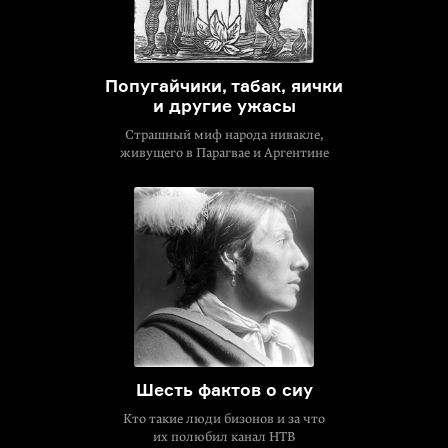
Попугайчики, табак, яички
и другие ужасы
Страшный миф народа нивакле,
живущего в Парагвае и Аргентине
Шесть фактов о сиу
Кто такие люди бизонов и за что
их полюбил канал НТВ