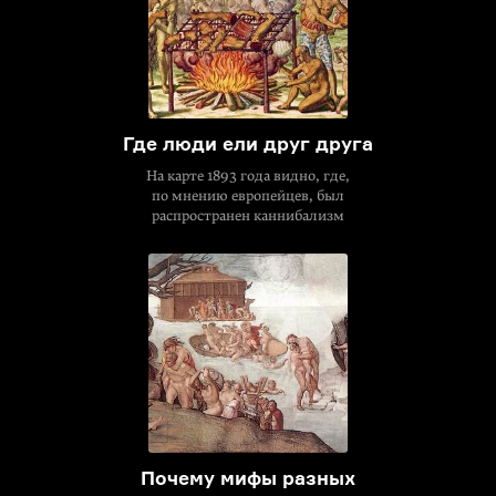
Где люди ели друг друга
На карте 1893 года видно, где,
по мнению европейцев, был
распространен каннибализм
Почему мифы разных