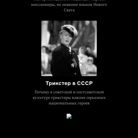
миссионеры, не знавшие языков Нового
Света
Трикстер в СССР
Почему в советской и постсоветской
культуре трикстеры важнее серьезных
национальных героев