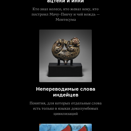
ацтеки и инки
Кто знал колесо, кто жевал коку, кто
построил Мачу-Пикчу и чей вождь —
Монтесума
Непереводимые слова
индейцев
Понятия, для которых отдельные слова
есть только в языках доколумбовых
цивилизаций