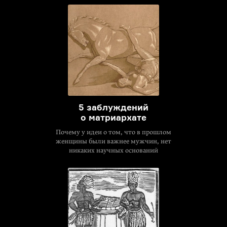
5 заблуждений
о матриархате
Почему у идеи о том, что в прошлом
женщины были важнее мужчин, нет
никаких научных оснований