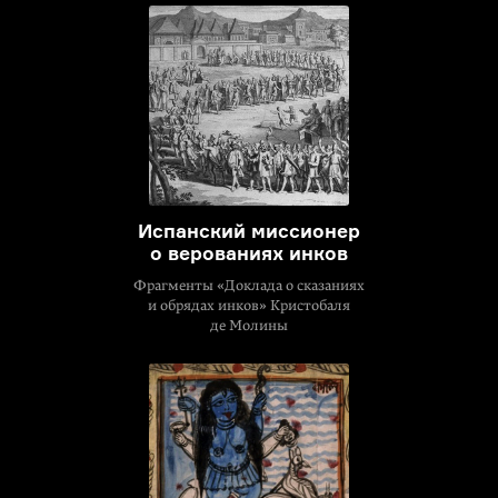
Испанский миссионер
о верованиях инков
Фрагменты «Доклада о сказаниях
и обрядах инков» Кристобаля
де Молины