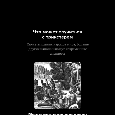
Что может случиться
с трикстером
Сюжеты разных народов мира, больше
других напоминающие современные
анекдоты
Мезоамериканское какао