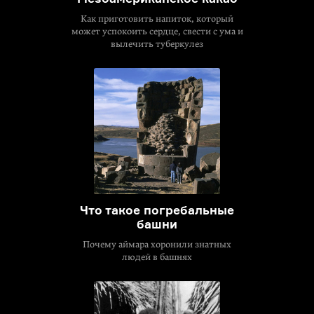
Как приготовить напиток, который
может успокоить сердце, свести с ума и
вылечить туберкулез
Что такое погребальные
башни
Почему аймара хоронили знатных
людей в башнях