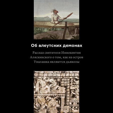
Об алеутских демонах
Рассказ святителя Иннокентия
Аляскинского о том, как на остров
Уналашка являются дьяволы