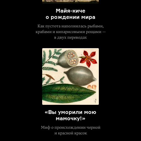
Майя-киче
о рождении мира
Как пустота наполнилась рыбами,
крабами и кипарисовыми рощами —
в двух переводах
«Вы уморили мою
мамочку!»
Миф о происхождении черной
и красной красок