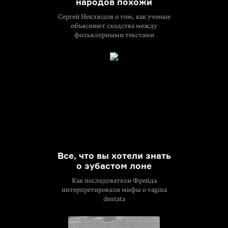
народов похожи
Сергей Неклюдов о том, как ученые
объясняют сходства между
фольклорными текстами
Все, что вы хотели знать
о зубастом лоне
Как последователи Фрейда
интерпретировали мифы о vagina
dentata