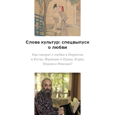
Слова культур: спецвыпуск
о любви
Как говорят о любви в Норвегии
и Китае, Франции и Иране, Корее,
Индии и Мексике?