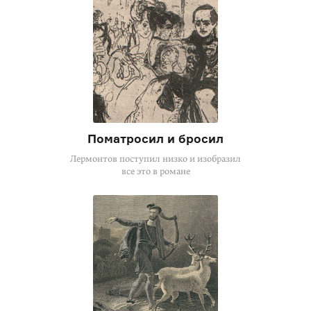
Поматросил и бросил
Лермонтов поступил низко и изобразил
все это в романе