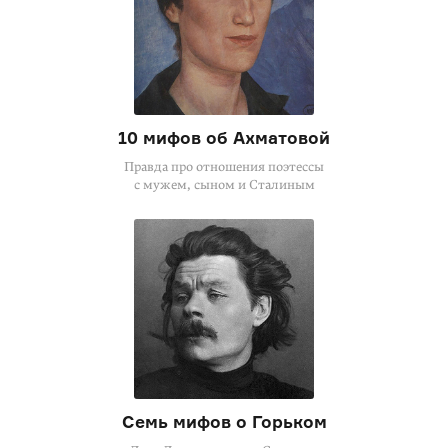
10 мифов об Ахматовой
Правда про отношения поэтессы
с мужем, сыном и Сталиным
Семь мифов о Горьком