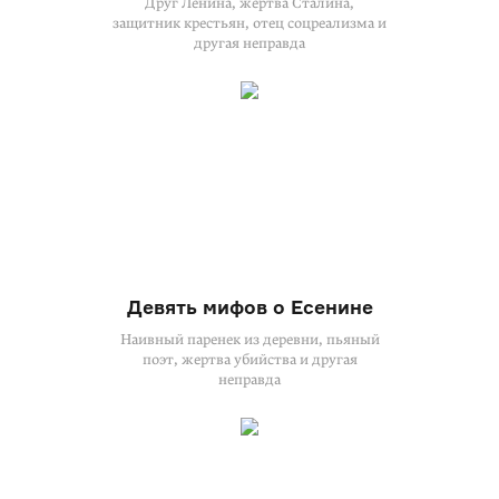
Друг Ленина, жертва Сталина,
защитник крестьян, отец соцреализма и
другая неправда
Девять мифов о Есенине
Наивный паренек из деревни, пьяный
поэт, жертва убийства и другая
неправда