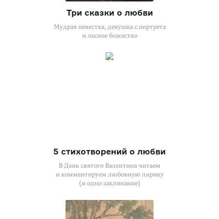
Три сказки о любви
Мудрая невестка, девушка с портрета
и лесное божество
5 стихотворений о любви
В День святого Валентина читаем
и комментируем любовную лирику
(и одно заклинание)