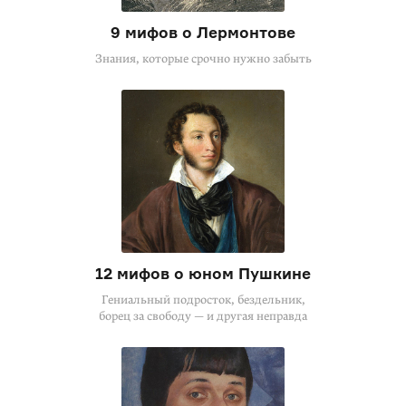
9 мифов о Лермонтове
Знания, которые срочно нужно забыть
12 мифов о юном Пушкине
Гениальный подросток, бездельник,
борец за свободу — и другая неправда