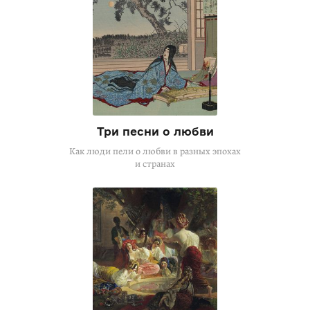
Три песни о любви
Как люди пели о любви в разных эпохах
и странах