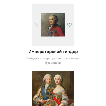
Императорский тиндер
Найдите императрицам правильных
фаворитов