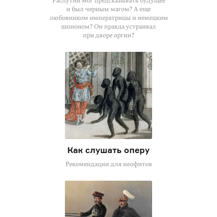
Распутин мог предсказывать будущее
и был черным магом? А еще
любовником императрицы и немецким
шпионом? Он правда устраивал
при дворе оргии?
Как слушать оперу
Рекомендации для неофитов