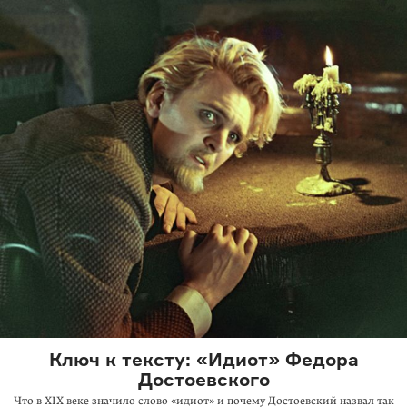
Ключ к тексту: «Идиот» Федора
Достоевского
Что в XIX веке значило слово «идиот» и почему Достоевский назвал так