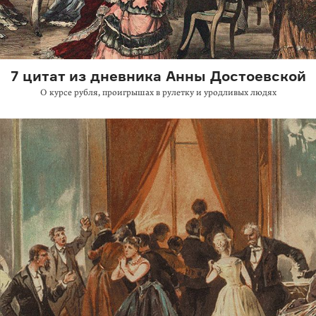
7 цитат из дневника Анны Достоевской
О курсе рубля, проигрышах в рулетку и уродливых людях