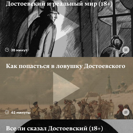
Достоевский и реальный мир (18+)
35 минут
Как попасться в ловушку Достоевского
42 минуты
Все ли сказал Достоевский (18+)