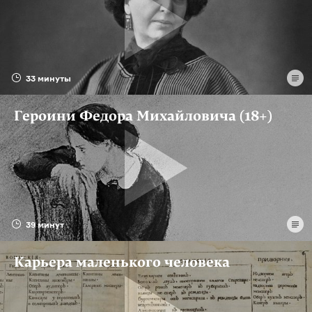
33 минуты
Героини Федора Михайловича (18+)
39 минут
Карьера маленького человека