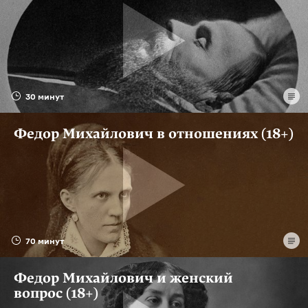
30 минут
Федор Михайлович в отношениях (18+)
70 минут
Федор Михайлович и женский
вопрос (18+)