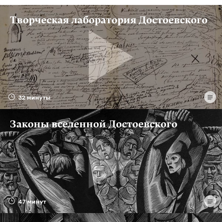
Творческая лаборатория Достоевского
32 минуты
Законы вселенной Достоевского
47 минут