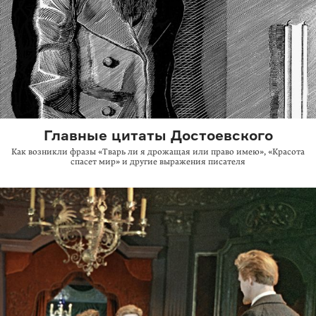
Главные цитаты Достоевского
Как возникли фразы «Тварь ли я дрожащая или право имею», «Красота
спасет мир» и другие выражения писателя