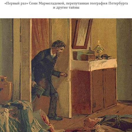
«Первый раз» Сони Мармеладовой, перепутанная география Петербурга
и другие тайны