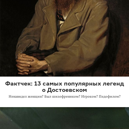
Фактчек: 13 самых популярных легенд
о Достоевском
Ненавидел женщин? Был шизофреником? Игроком? Педофилом?