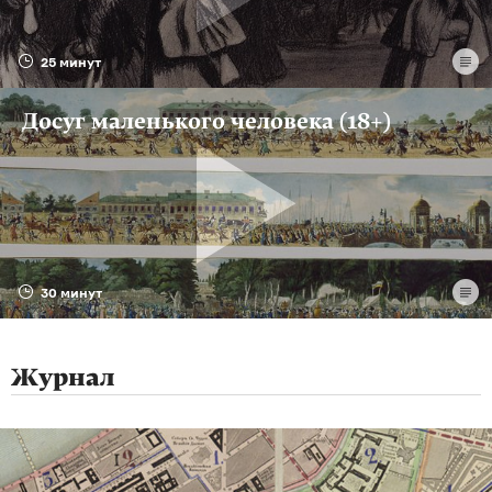
25 минут
Досуг маленького человека (18+)
30 минут
Журнал