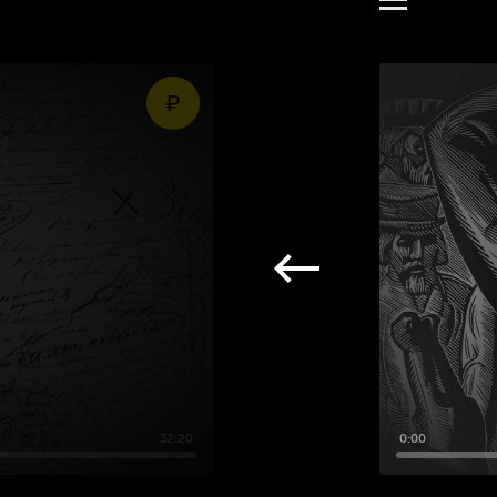
32:20
0:00