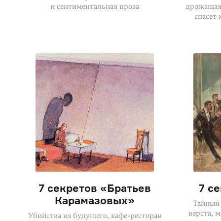
и сентиментальная проза
дрожащая 
спасет
7 секретов «Братьев
7 с
Карамазовых»
Тайный 
верста, 
Убийства из будущего,
кафе-ресторан