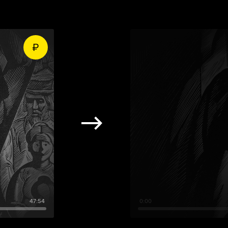
47:54
0:00