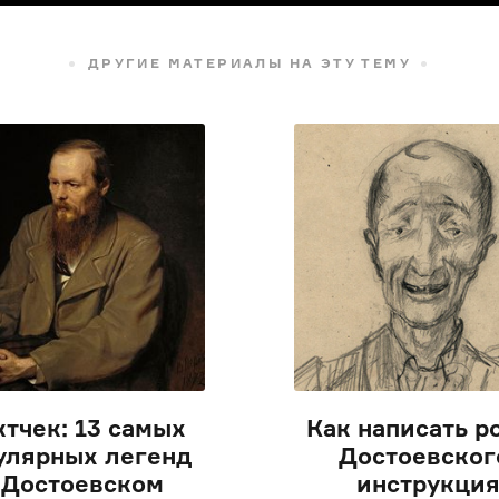
ДРУГИЕ МАТЕРИАЛЫ НА ЭТУ ТЕМУ
тчек: 13 самых
Как написать р
улярных легенд
Достоевског
 Достоевском
инструкци