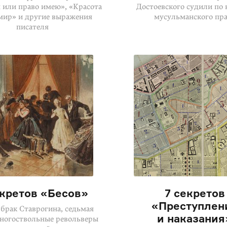
или право имею», «Красота
Достоевского судили по
 мир» и другие выражения
мусульманского пра
писателя
екретов «Бесов»
7 секретов
«Преступлен
брак Ставрогина, седьмая
и наказания
многоствольные револьверы