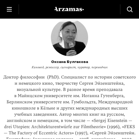
Оксана Булгакова
Киновед, режиссер, сценарист, куратор, переводчик
Доктор философии (PhD). Специалист по истории советского
и немецкого кино, творчеству Сергея Эйзенштейна,
визуальной культуре. В разное время преподавала
в Майнцском университете им. Иоганна Гутенберга,
Берлинском университете им. Гумбольдта, Международной
киношколе в Кёльне и других международных высших
учебных заведениях. Автор многих книг на русском,
английском и немецком, в том числе — «Sergej Eisenstein —
drei Utopien: Architekturentwürfe zur Filmtheorie» (1996), «FEKS
— The Factory of Eccentric Actors» (1997), «Сергей Эйзенштейн.