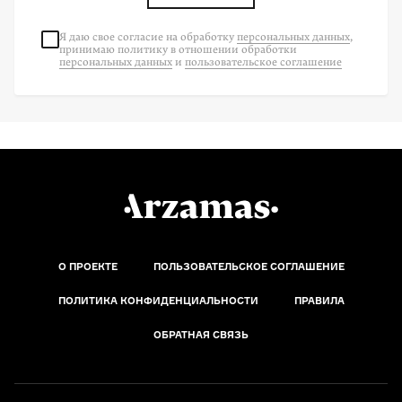
Я даю свое согласие на
обработку
персональных данных
,
принимаю политику в отношении обработки
персональных данных
и
пользовательское соглашение
О ПРОЕКТЕ
ПОЛЬЗОВАТЕЛЬСКОЕ СОГЛАШЕНИЕ
ПОЛИТИКА КОНФИДЕНЦИАЛЬНОСТИ
ПРАВИЛА
ОБРАТНАЯ СВЯЗЬ