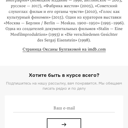
Биография» (немецкое издание — 1998, английское — 2003,
русское — 2017), «Фабрика жестов» (2005), «Советский
слухоглаз: фильм и его органы чувств» (2010), «Голос как
культурный феномен» (2015). Один из кураторов выставки
«Москва — Берлин / Berlin — Moskau.
1900–1950
» (
1995–1996
).
Одна из создателей документальных фильмов «Stalin — Eine
Mosfilmproduktion» (1993) и «Die verschiedenen Gesichter
des Sergej Eisenstein» (1998).
Страница Оксаны Булгаковой на imdb.com
Хотите быть в курсе всего?
Подпишитесь на нашу рассылку, вам понравится. Мы обещаем
писать редко и по делу