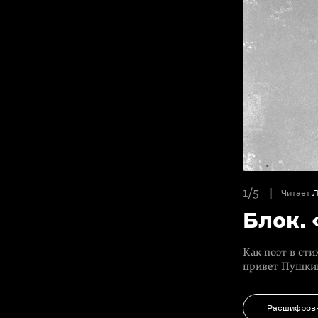
1/5
Читает
Л
Блок.
Как поэт в ст
привет Пушки
Расшифров