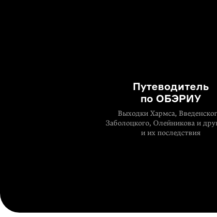
Путеводитель
по ОБЭРИУ
Выходки Хармса, Введенског
Заболоцкого, Олейникова и дру
и их последствия