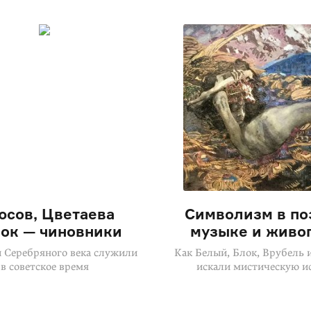
юсов, Цветаева
Символизм в по
лок — чиновники
музыке и живо
ы Серебряного века служили
Как Белый, Блок, Врубель 
в советское время
искали мистическую и