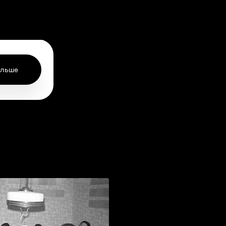
ольше