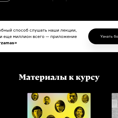
бный способ слушать наши лекции,
 и еще миллион всего — приложение
Узнать б
rzamas»
Материалы к курсу