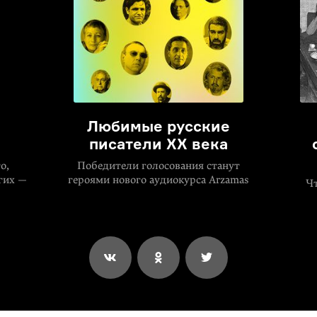
Любимые русские
писатели XX века
о,
Победители голосования станут
гих —
героями нового аудиокурса Arzamas
Чт