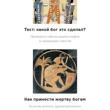
Тест: какой бог это сделал?
Проверьте себя на знание мифов
и священных текстов
Как принести жертву богам
Если вы житель древнегреческого