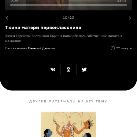
0:00
22:01
10/20
Тхина матери первоклассника
Зачем еврейкам Восточной Европы понадобились собственные молитвы
на идише
Рассказывает
Валерий Дымшиц
22 минуты
ДРУГИЕ МАТЕРИАЛЫ НА ЭТУ ТЕМУ