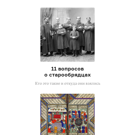
11 вопросов
о старообрядцах
Кто это такие и откуда они взялись