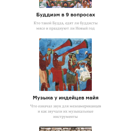
Буддизм в 9 вопросах
Кто такой Будда, едят ли буддисты
мясо и празднуют ли Новый год
Музыка у индейцев майя
Что означал звук для мезоамериканцев
и как звучали их музыкальные
инструменты