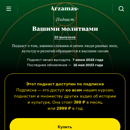
Подкаст
Вашими молитвами
20 выпусков
Подкаст о том, какими словами и зачем люди разных эпох,
культур и религий обращаются к высшим силам
Подкаст начал выходить
7 июня 2022 года
Последнее обновление —
16 мая 2023 года
Этот подкаст доступен по подписке
Подписка — это доступ
ко всем
нашим курсам,
подкастам и множеству других аудио об истории
и культуре. Она стоит
399 ₽
в месяц
или
2999 ₽
в год
Купить