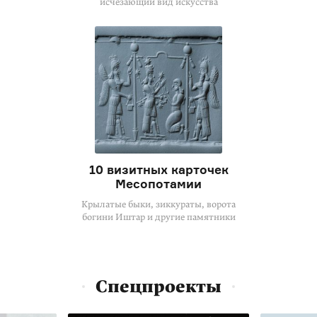
исчезающий вид искусства
10 визитных карточек
Месопотамии
Крылатые быки, зиккураты, ворота
богини Иштар и другие памятники
Спецпроекты