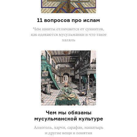
11 вопросов про ислам
Чем шииты отличаются от суннитов,
как одеваются мусульманки и что такое
халяль
Чем мы обязаны
мусульманской культуре
Алкоголь, харчи, сарафан, нашатырь
и другие вещи и понятия