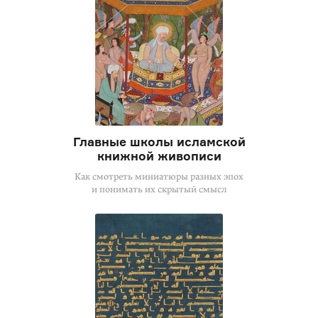
Главные школы исламской
книжной живописи
Как смотреть миниатюры разных эпох
и понимать их скрытый смысл