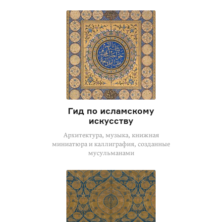
Гид по исламскому
искусству
Архитектура, музыка, книжная
миниатюра и каллиграфия, созданные
мусульманами