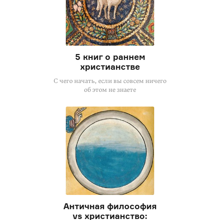
5 книг о раннем
христианстве
С чего начать, если вы совсем ничего
об этом не знаете
Античная философия
vs христианство: