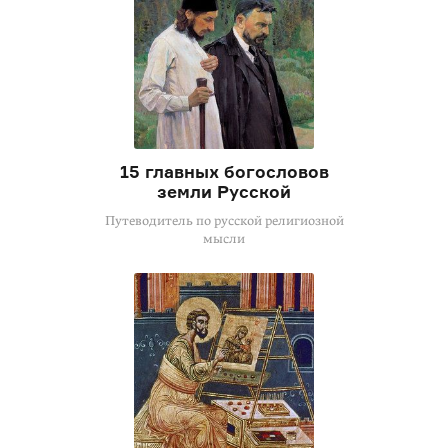
15 главных богословов
земли Русской
Путеводитель по русской религиозной
мысли