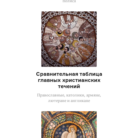
полиса
Сравнительная таблица
главных христианских
течений
Православные, католики, армяне,
лютеране и англикане