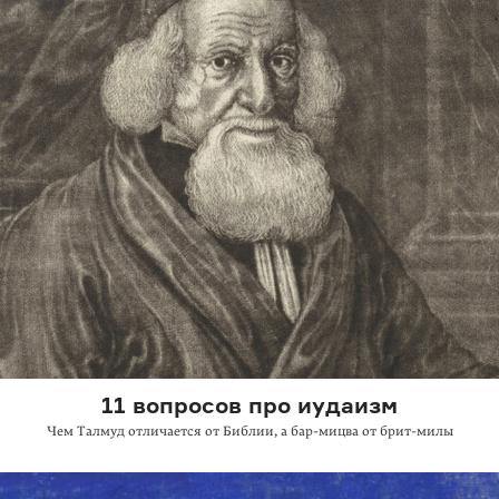
11 вопросов про иудаизм
Чем Талмуд отличается от Библии,
а бар-мицва
от
брит-милы