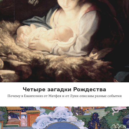
Четыре загадки Рождества
Почему в Евангелиях от Матфея и от Луки описаны разные события