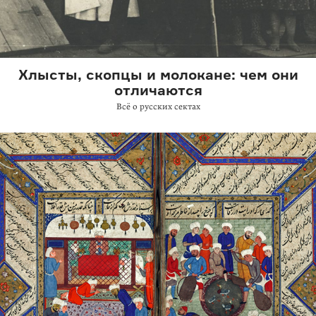
Хлысты, скопцы и молокане: чем они
отличаются
Всё о русских сектах