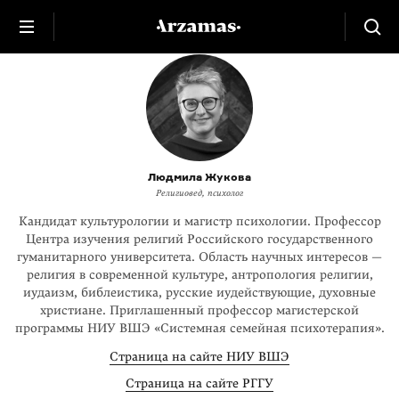
Людмила Жукова
Религиовед, психолог
Кандидат культурологии и магистр психологии. Профессор
Центра изучения религий Российского государственного
гуманитарного университета. Область научных интересов —
религия в современной культуре, антропология религии,
иудаизм, библеистика, русские иудействующие, духовные
христиане. Приглашенный профессор магистерской
программы НИУ ВШЭ «Системная семейная психотерапия».
Страница на сайте НИУ ВШЭ
Страница на сайте РГГУ