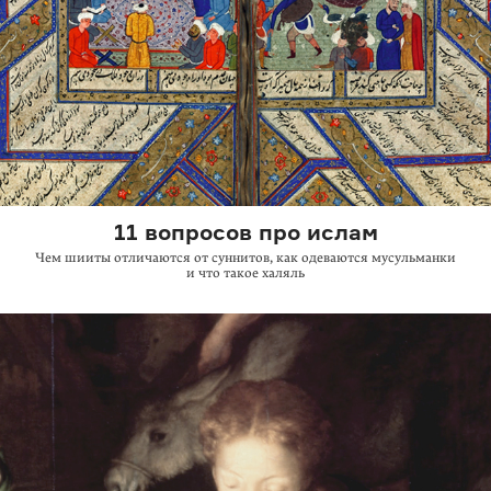
11 вопросов про ислам
Чем шииты отличаются от суннитов, как одеваются мусульманки
и что такое халяль