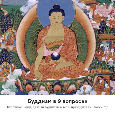
Буддизм в 9 вопросах
Кто такой Будда, едят ли буддисты мясо и празднуют ли Новый год