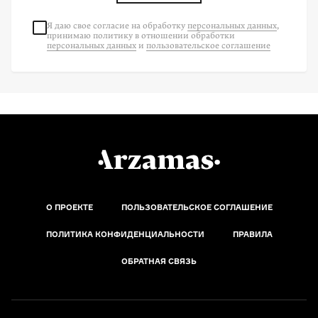
Я даю свое согласие на
обработку
персональных данных
,
принимаю политику в отношении обработки
персональных данных
и
пользовательское соглашение
О ПРОЕКТЕ
ПОЛЬЗОВАТЕЛЬСКОЕ СОГЛАШЕНИЕ
ПОЛИТИКА КОНФИДЕНЦИАЛЬНОСТИ
ПРАВИЛА
ОБРАТНАЯ СВЯЗЬ