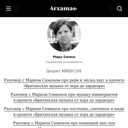
Марк Симон
Социальный исследователь
Доцент МВШСЭН.
Разговор с Марком Симоном про рейв и эйсид-хаус в проекте
«Британская музыка от хора до хардкора»
Разговор с Марком Симоном про музыку иммигрантов
в проекте «Британская музыка от хора до хардкора»
Разговор с Марком Симоном про постпанк, синтипоп и инди
в проекте «Британская музыка от хора до хардкора»
Разговор с Марком Симоном про немецкий хип-хоп