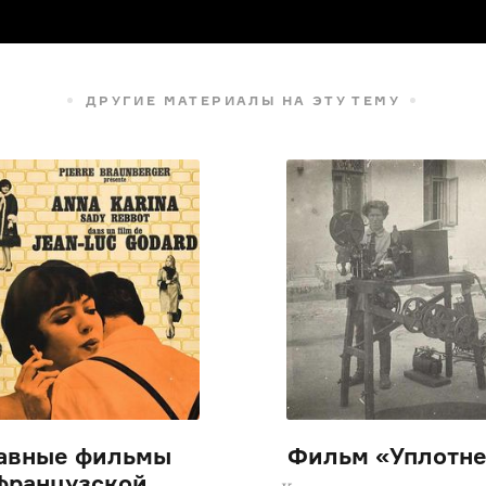
ДРУГИЕ МАТЕРИАЛЫ НА ЭТУ ТЕМУ
авные фильмы
Фильм «Уплотн
французской