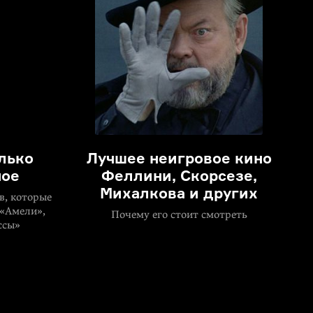
олько
Лучшее неигровое кино
ное
Феллини, Скорсезе,
Михалкова и других
в, которые
 «Амели»,
Почему его стоит смотреть
ссы»