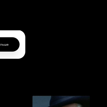
ольше