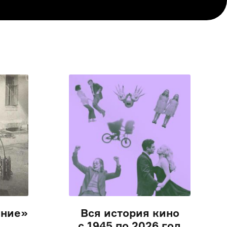
ение»
Вся история кино
с 1945 по 2026 год