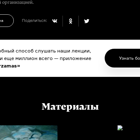
 организацией.
Поделиться:
ка
бный способ слушать наши лекции,
 и еще миллион всего — приложение
Узнать б
rzamas»
Материалы