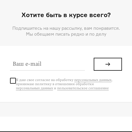
Хотите быть в курсе всего?
Подпишитесь на нашу рассылку, вам понравится.
Мы обещаем писать редко и по делу
Я даю свое согласие на
обработку
персональных данных
,
принимаю политику в отношении обработки
персональных данных
и
пользовательское соглашение